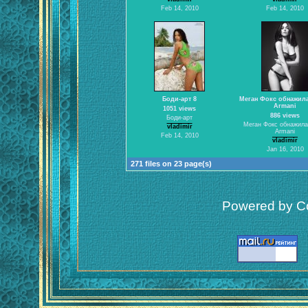
Feb 14, 2010
Feb 14, 2010
Боди-арт 8
Меган Фокс обнажил
Armani
1051 views
886 views
Боди-арт
Меган Фокс обнажила
vladimir
Armani
Feb 14, 2010
vladimir
Jan 16, 2010
271 files on 23 page(s)
Powered by Co