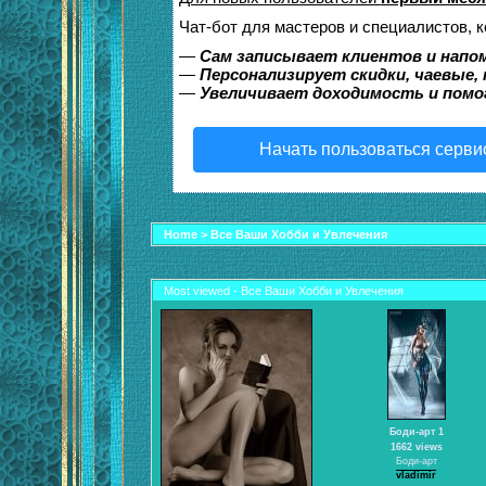
Чат-бот для мастеров и специалистов, 
—
Сам записывает клиентов и напом
—
Персонализирует скидки, чаевые,
—
Увеличивает доходимость и помо
Начать пользоваться серви
Home
>
Все Ваши Хобби и Увлечения
Most viewed - Все Ваши Хобби и Увлечения
Боди-арт 1
1662 views
Боди-арт
vladimir