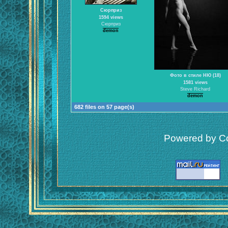
Сюрприз
1594 views
Сюрприз
demon
Фото в стиле НЮ (18)
1581 views
Steve Richard
demon
682 files on 57 page(s)
Powered by Co