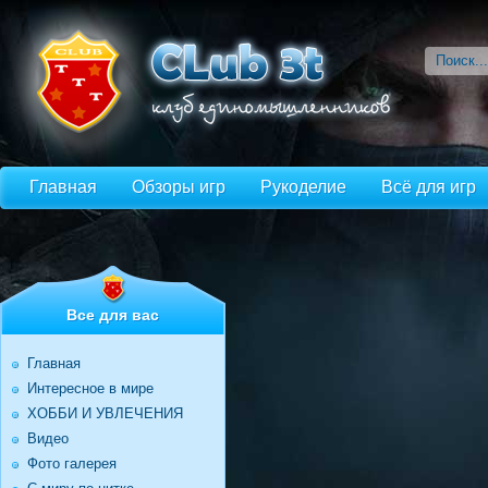
Главная
Обзоры игр
Рукоделие
Всё для игр
Все для вас
Главная
Интересное в мире
ХОББИ И УВЛЕЧЕНИЯ
Видео
Фото галерея