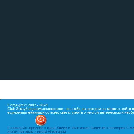
Copyright © 2007 - 2024
Club 3t клуб единомышленников - это сайт, на котором вы можете найти
единомышленниками со всего света, узнать о многом интересном и необ
Главная
Интересное в мире
Хобби и Увлечения
Видео
Фото галерея
С ми
играм
Чит коды к играм
Flash игры