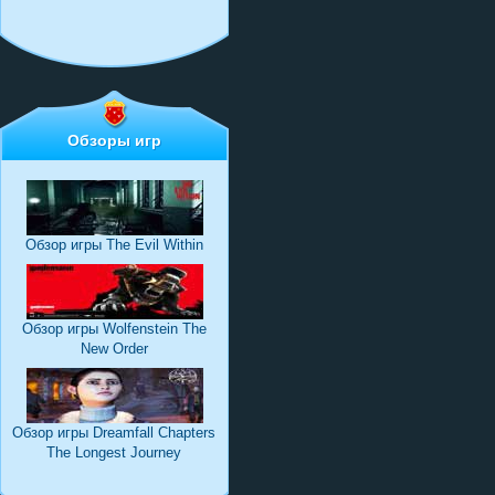
Обзоры игр
Обзор игры The Evil Within
Обзор игры Wolfenstein The
New Order
Обзор игры Dreamfall Chapters
The Longest Journey