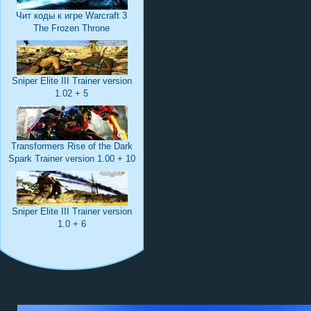
Чит коды к игре Warcraft 3
The Frozen Throne
Sniper Elite III Trainer version
1.02 + 5
Transformers Rise of the Dark
Spark Trainer version 1.00 + 10
Sniper Elite III Trainer version
1.0 + 6