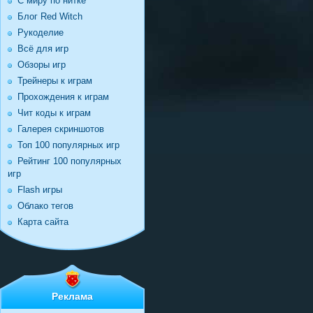
С миру по нитке
Блог Red Witch
Рукоделие
Всё для игр
Обзоры игр
Трейнеры к играм
Прохождения к играм
Чит коды к играм
Галерея скриншотов
Топ 100 популярных игр
Рейтинг 100 популярных
игр
Flash игры
Облако тегов
Карта сайта
Реклама