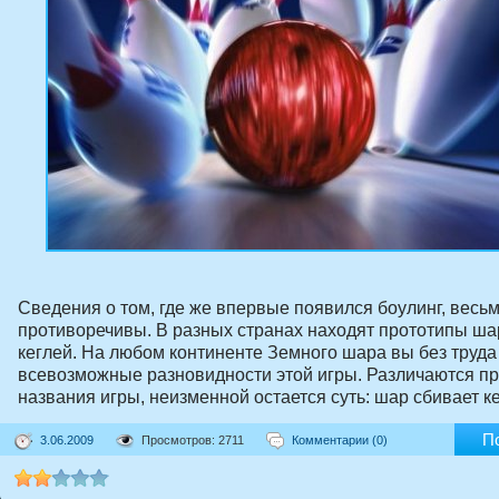
Сведения о том, где же впервые появился боулинг, весь
противоречивы. В разных странах находят прототипы ша
кеглей. На любом континенте Земного шара вы без труда
всевозможные разновидности этой игры. Различаются пр
названия игры, неизменной остается суть: шар сбивает ке
П
3.06.2009
Просмотров: 2711
Комментарии (0)