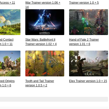
 Access + 11
War Trainer version 1.06 +
Trainer version 1.0 + 5
14
nd Contact
Star Wars: Battlefront II
Hand of Fate 2 Trainer
n 1.0 + 11
Trainer version 1.02 + 4
version 1.01 + 6
eed Origins
Tooth and Tail Trainer
Elex Trainer version 1.0 + 15
n 1.0 + 6
version 1.0.5 + 2