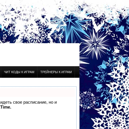
ЧИТ КОДЫ К ИГРАМ
ТРЕЙНЕРЫ К ИГРАМ
видеть свое расписание, но и
tTime.