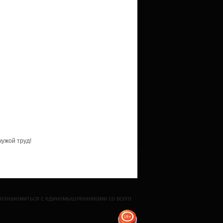
чужой труд!
 познакомиться с единомышленниками со всего