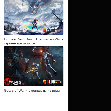
Horizon Zero Dawn The Frozen Wilds
скриншоты из игры
Gears of War 4 скриншоты из игры