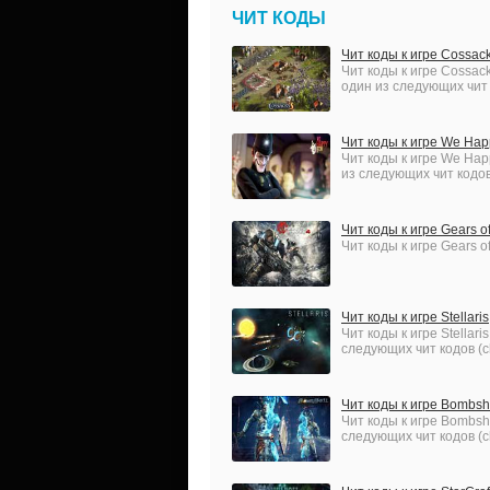
ЧИТ КОДЫ
Чит коды к игре Cossac
Чит коды к игре Cossack
один из следующих чит к
Чит коды к игре We Ha
Чит коды к игре We Hap
из следующих чит кодов 
Чит коды к игре Gears o
Чит коды к игре Gears o
Чит коды к игре Stellaris
Чит коды к игре Stellar
следующих чит кодов (ch
Чит коды к игре Bombsh
Чит коды к игре Bombsh
следующих чит кодов (ch