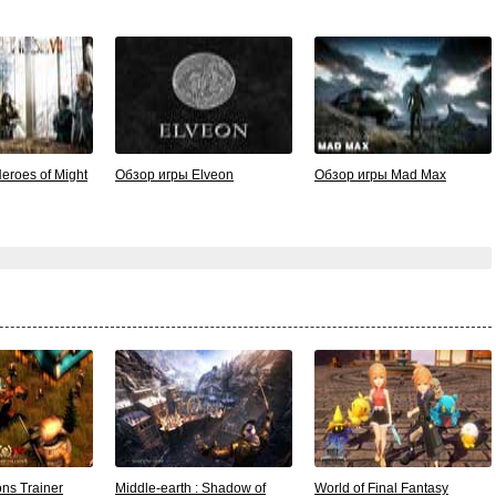
eroes of Might
Обзор игры Elveon
Обзор игры Mad Max
ons Trainer
Middle-earth : Shadow of
World of Final Fantasy