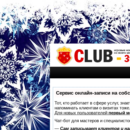
Сервис онлайн-записи на соб
Тот, кто работает в сфере услуг, зна
напоминать клиентам о визитах тож
Для новых пользователей
первый м
Чат-бот для мастеров и специалисто
—
Сам записывает клиентов и на