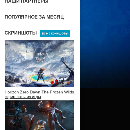
НАШИ ПАРТНЕРЫ
ПОПУЛЯРНОЕ ЗА МЕСЯЦ
СКРИНШОТЫ
все скриншоты
Horizon Zero Dawn The Frozen Wilds
скриншоты из игры