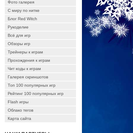
Фото галерея
С миру по нитке
Блог Red Witch
Рукоделие
Всё для игр
Обзоры игр
Трейнеры к играм
Прохождения к играм
Чит коды к играм
Галерея скриншотов
Топ 100 популярных игр
Рейтинг 100 популярных игр
Flash игры
Облако тегов
Карта сайта