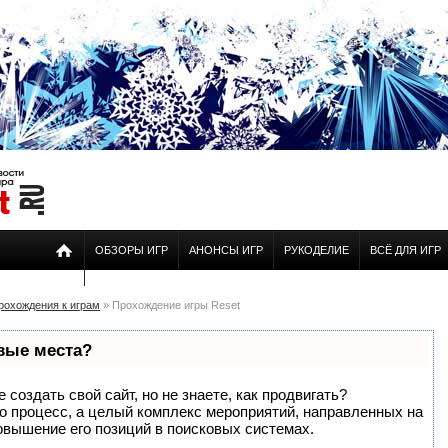
ОБЗОРЫ ИГР
АНОНСЫ ИГР
РУКОДЕЛИЕ
ВСЁ ДЛЯ ИГР
рохождения к играм
» Прохождение игры Reset
рвые места?
создать свой сайт, но не знаете, как продвигать?
то процесс, а целый комплекс мероприятий, направленных на
овышение его позиций в поисковых системах.