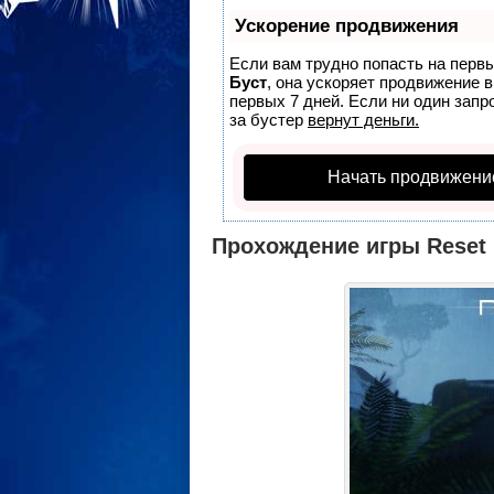
Ускорение продвижения
Если вам трудно попасть на перв
Буст
, она ускоряет продвижение 
первых 7 дней. Если ни один запро
за бустер
вернут деньги.
Начать продвижени
Прохождение игры Reset