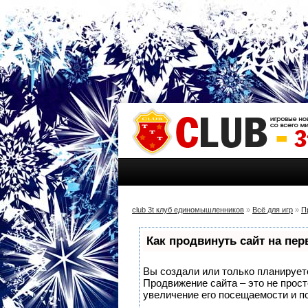
club 3t клуб единомышленников
»
Всё для игр
»
П
Как продвинуть сайт на пе
Вы создали или только планируете 
Продвижение сайта – это не прос
увеличение его посещаемости и п