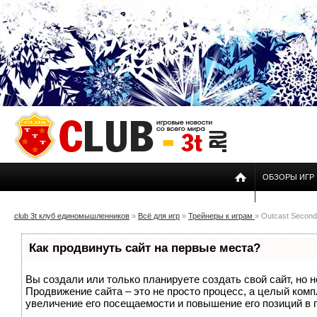
ОБЗОРЫ ИГР
club 3t клуб единомышленников
»
Всё для игр
»
Трейнеры к играм
» Outcast Second 
Как продвинуть сайт на первые места?
Вы создали или только планируете создать свой сайт, но н
Продвижение сайта – это не просто процесс, а целый ком
увеличение его посещаемости и повышение его позиций в 