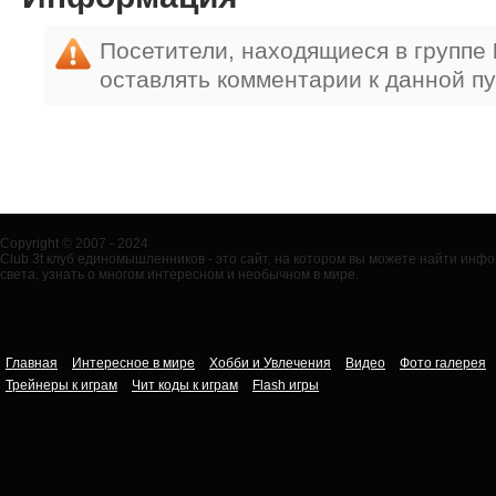
Посетители, находящиеся в группе
оставлять комментарии к данной п
Copyright © 2007 - 2024
Club 3t клуб единомышленников - это сайт, на котором вы можете найти ин
света, узнать о многом интересном и необычном в мире.
Главная
Интересное в мире
Хобби и Увлечения
Видео
Фото галерея
Трейнеры к играм
Чит коды к играм
Flash игры