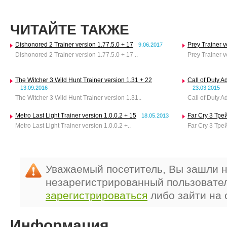
ЧИТАЙТЕ ТАКЖЕ
Dishonored 2 Trainer version 1.77.5.0 + 17
Prey Trainer v
9.06.2017
Dishonored 2 Trainer version 1.77.5.0 + 17 ..
Prey Trainer v
The Witcher 3 Wild Hunt Trainer version 1.31 + 22
Call of Duty A
13.09.2016
23.03.2015
The Witcher 3 Wild Hunt Trainer version 1.31..
Call of Duty A
Metro Last Light Trainer version 1.0.0.2 + 15
Far Cry 3 Тре
18.05.2013
Metro Last Light Trainer version 1.0.0.2 +..
Far Cry 3 Трей
Уважаемый посетитель, Вы зашли н
незарегистрированный пользовате
зарегистрироваться
либо зайти на 
Информация