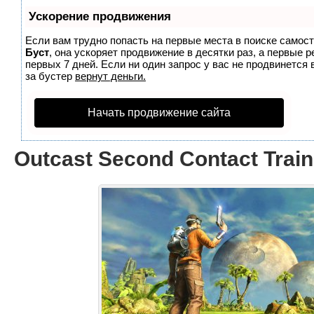
Ускорение продвижения
Если вам трудно попасть на первые места в поиске самос
Буст
, она ускоряет продвижение в десятки раз, а первые 
первых 7 дней. Если ни один запрос у вас не продвинется 
за бустер
вернут деньги.
Начать продвижение сайта
Outcast Second Contact Traine