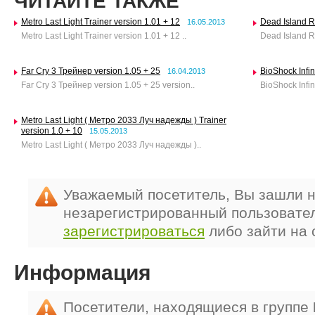
ЧИТАЙТЕ ТАКЖЕ
Metro Last Light Trainer version 1.01 + 12
Dead Island Ri
16.05.2013
Metro Last Light Trainer version 1.01 + 12 ..
Dead Island Ri
Far Cry 3 Трейнер version 1.05 + 25
BioShock Infin
16.04.2013
Far Cry 3 Трейнер version 1.05 + 25 version..
BioShock Infin
Metro Last Light ( Метро 2033 Луч надежды ) Trainer
version 1.0 + 10
15.05.2013
Metro Last Light ( Метро 2033 Луч надежды )..
Уважаемый посетитель, Вы зашли н
незарегистрированный пользовате
зарегистрироваться
либо зайти на 
Информация
Посетители, находящиеся в группе