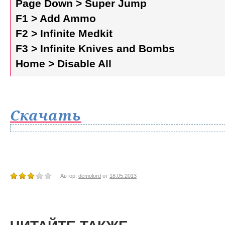
Page Down > Super Jump
F1 > Add Ammo
F2 > Infinite Medkit
F3 > Infinite Knives and Bombs
Home > Disable All
Скачать
Автор:
demolord
от
18.05.2013