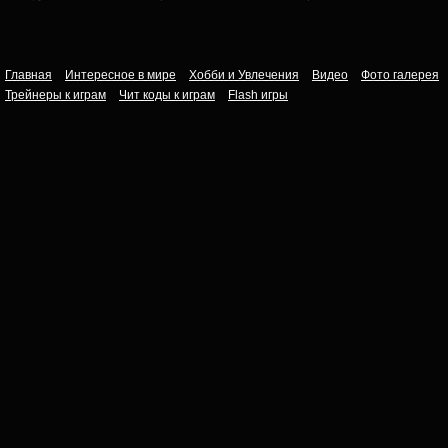
Главная
Интересное в мире
Хобби и Увлечения
Видео
Фото галерея
Трейнеры к играм
Чит коды к играм
Flash игры