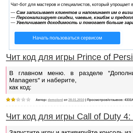
Чат-бот для мастеров и специалистов, который упрощает 
—
Сам записывает клиентов и напоминает им о визи
—
Персонализирует скидки, чаевые, кэшбэк и предоп
—
Увеличивает доходимость и помогает больше за
Начать пользоваться сервисом
Чит код для игры Prince of Persi
В главном меню. в разделе "Дополни
Managers" и наберите,
как код:
Автор:
demolord
от
28.01.2010
| Просмотров/отзывов: 4331/0
Чит код для игры Call of Duty 4
Запустите игру и активируйте консоль из