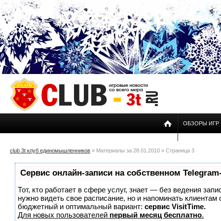
ОБЗОРЫ ИГР
club 3t клуб единомышленников
» Материалы за 28.01.2010 » Страница 3
Сервис онлайн-записи на собственном Telegram
Тот, кто работает в сфере услуг, знает — без ведения запи
нужно видеть свое расписание, но и напоминать клиентам
бюджетный и оптимальный вариант:
сервис VisitTime.
Для новых пользователей
первый месяц бесплатно
.