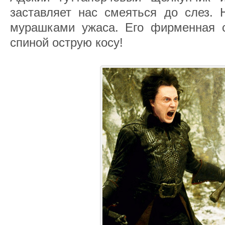
заставляет нас смеяться до слез. 
мурашками ужаса. Его фирменная с
спиной острую косу!