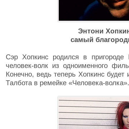
Энтони Хопки
самый благоро
Сэр Хопкинс родился в пригороде 
человек-волк из одноименного филь
Конечно, ведь теперь Хопкинс будет и
Талбота в ремейке «Человека-волка»