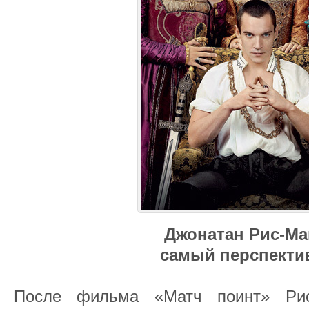
Джонатан Рис-Ма
самый перспект
После фильма «Матч поинт» Рис