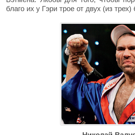
благо их у Гэри трое от двух (из трех)
Николай Валу