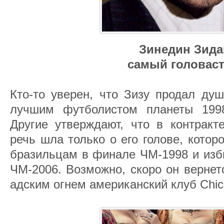
Зинедин Зида
самый головас
Кто-то уверен, что Зизу продал душ
лучшим футболистом планеты 1998
Другие утверждают, что в контракт
речь шла только о его голове, котор
бразильцам в финале ЧМ-1998 и изб
ЧМ-2006. Возможно, скоро он верне
адским огнем американский клуб Chica