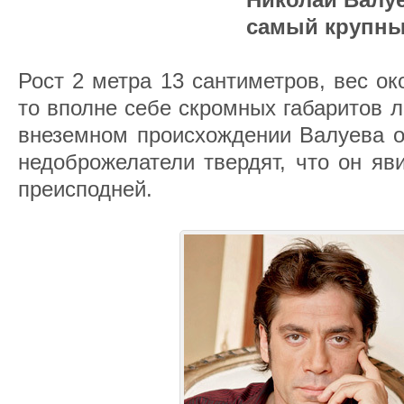
самый крупн
Рост 2 метра 13 сантиметров, вес око
то вполне себе скромных габаритов 
внеземном происхождении Валуева о
недоброжелатели твердят, что он яв
преисподней.