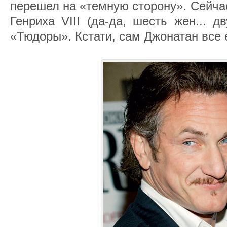
перешел на «темную сторону». Сейчас
Генриха VIII (да-да, шесть жен... дв
«Тюдоры». Кстати, сам Джонатан все 