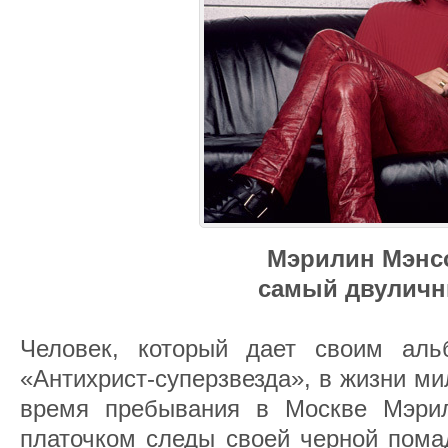
Мэрилин Мэнс
самый двулич
Человек, который дает своим аль
«Антихрист-суперзвезда», в жизни мил
время пребывания в Москве Мэрил
платочком следы своей черной пома