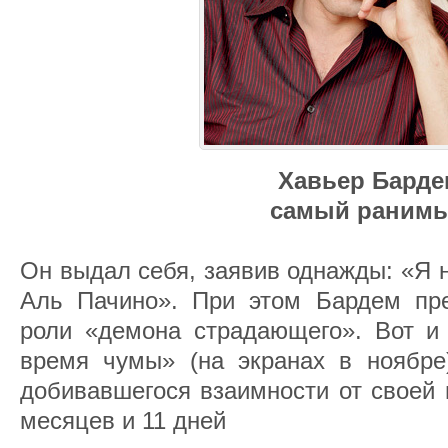
Хавьер Барде
самый раним
Он выдал себя, заявив однажды: «Я н
Аль Пачино». При этом Бардем пре
роли «демона страдающего». Вот 
время чумы» (на экранах в ноябре)
добивавшегося взаимности от своей 
месяцев и 11 дней