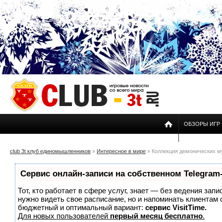
ОБЗОРЫ ИГР
club 3t клуб единомышленников
»
Интересное в мире
» Коллекция демонических м
Сервис онлайн-записи на собственном Telegram
Тот, кто работает в сфере услуг, знает — без ведения запи
нужно видеть свое расписание, но и напоминать клиентам
бюджетный и оптимальный вариант:
сервис VisitTime.
Для новых пользователей
первый месяц бесплатно
.