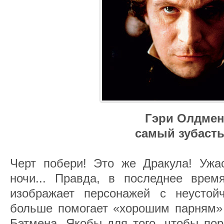
Гэри Олдме
самый зубаст
Черт побери! Это же Дракула! Ужа
ночи... Правда, в последнее вре
изображает персонажей с неустой
больше помогает «хорошим парням» 
Бэтмена. Якобы для того, чтобы пор