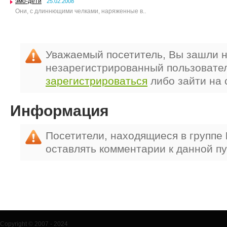
эмо-дети
25.02.2008
Они, с длиннющими челками, наряженные в..
Уважаемый посетитель, Вы зашли н
незарегистрированный пользовате
зарегистрироваться
либо зайти на 
Информация
Посетители, находящиеся в группе
оставлять комментарии к данной п
Copyright © 2007 - 2024