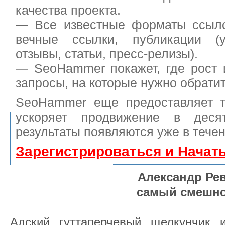
качества проекта.
— Все известные форматы ссыло
вечные ссылки, публикации (у
отзывы, статьи, пресс-релизы).
— SeoHammer покажет, где рост 
запросы, на которые нужно обрати
SeoHammer еще предоставляет 
ускоряет продвижение в деся
результаты появляются уже в течен
Зарегистрироваться и Начат
Александр Ре
самый смешн
Адский гуттаперчевый щелкунчик 