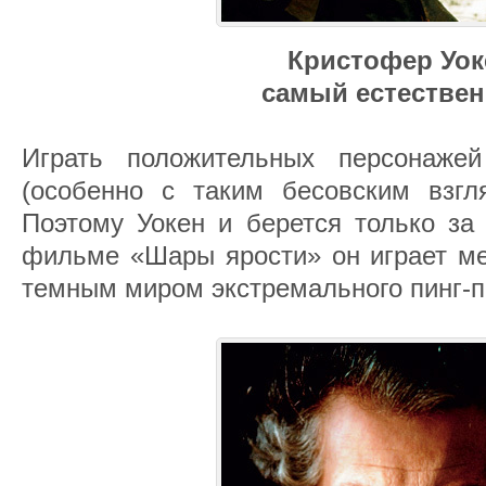
Кристофер Уок
самый естестве
Играть положительных персонаже
(особенно с таким бесовским взгл
Поэтому Уокен и берется только за
фильме «Шары ярости» он играет ме
темным миром экстремального пинг-п