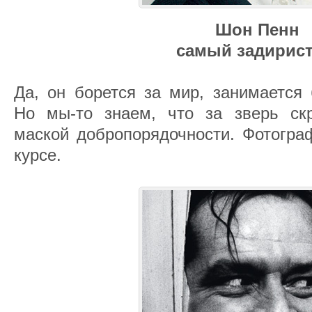
Шон Пенн
самый задирис
Да, он борется за мир, занимается 
Но мы-то знаем, что за зверь ск
маской добропорядочности. Фотогра
курсе.