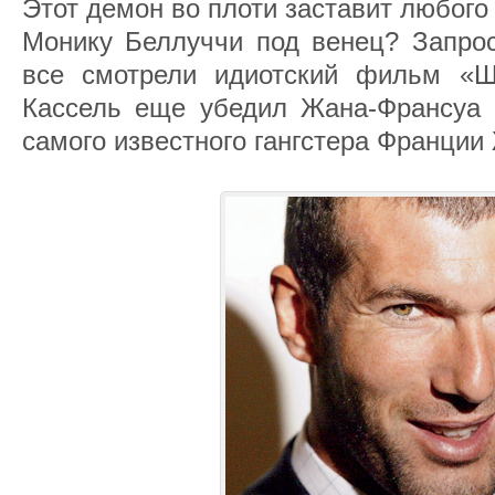
Этот демон во плоти заставит любого 
Монику Беллуччи под венец? Запрос
все смотрели идиотский фильм «Ш
Кассель еще убедил Жана-Франсуа 
самого известного гангстера Франции