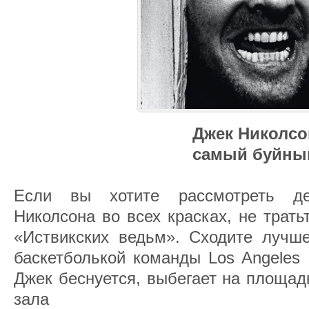
Джек Николсо
самый буйны
Если вы хотите рассмотреть де
Николсона во всех красках, не трат
«Иствикских ведьм». Сходите лучш
баскетболькой команды Los Angeles 
Джек беснуется, выбегает на площадк
зала