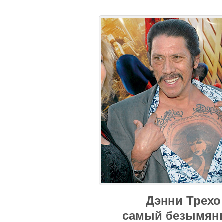
Дэнни Трехо
самый безымян