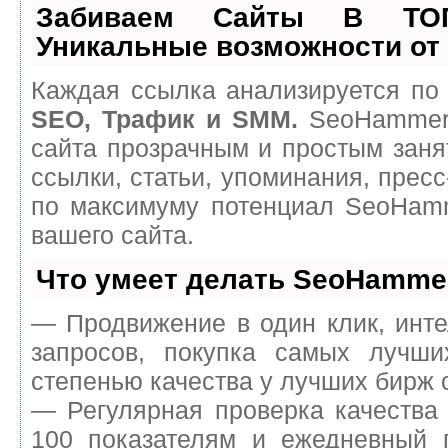
Забиваем Сайты В ТО
Уникальные возможности о
Каждая ссылка анализируется по 
SEO, Трафик и SMM.
SeoHammer 
сайта прозрачным и простым заня
ссылки, статьи, упоминания, пресс
по максимуму потенциал SeoHam
вашего сайта.
Что умеет делать SeoHamme
— Продвижение в один клик, инт
запросов, покупка самых лучш
степенью качества у лучших бирж 
— Регулярная проверка качества
100 показателям и ежедневный п