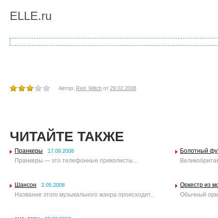
ELLE.ru
Автор:
Red_Witch
от
29.02.2008
ЧИТАЙТЕ ТАКЖЕ
Пранкеры
Болотный фу
17.09.2008
Пранкеры — это телефонные приколисты...
Великобритани
Шансон
Оркестр из м
2.05.2008
Название этого музыкального жанра происходит..
Обычный орке