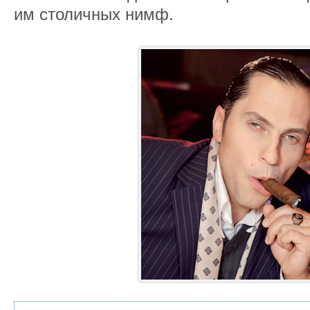
им столичных нимф.