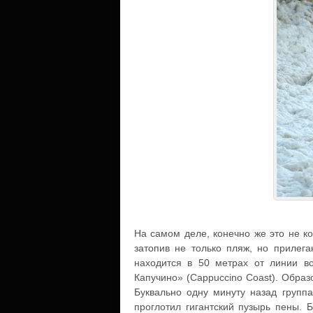
На самом деле, конечно же это не к
затопив не только пляж, но прилег
находится в 50 метрах от линии в
Капучино» (Cappuccino Coast). Образ
Буквально одну минуту назад группа
проглотил гигантский пузырь пены. 