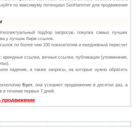
льзуйте по максимуму потенциал SeoHammer для продвижения
r
теллектуальный подбор запросов, покупка самых лучших
ва у лучших бирж ссылок.
ссылок по более чем 100 показателям и ежедневный пересчет
 арендные ссылки, вечные ссылки, публикации (упоминания,
изы).
или падение, а также запросы, на которые нужно обратить
технологию
Буст
, она ускоряет продвижение в десятки раз, а
 в течение первых 7 дней.
ь продвижение