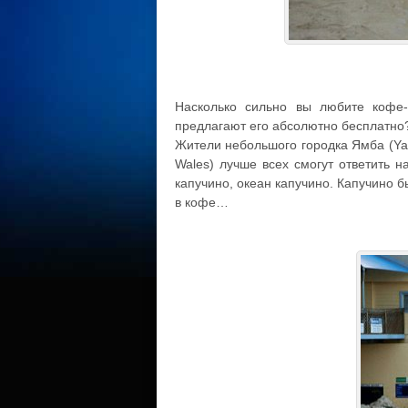
Насколько сильно вы любите кофе-
предлагают его абсолютно бесплатно
Жители небольшого городка Ямба (Ya
Wales) лучше всех смогут ответить 
капучино, океан капучино. Капучино б
в кофе…