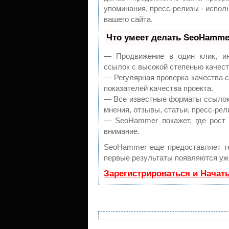
упоминания, пресс-релизы - испо
вашего сайта.
Что умеет делать SeoHamme
— Продвижение в один клик, ин
ссылок с высокой степенью качест
— Регулярная проверка качества 
показателей качества проекта.
— Все известные форматы ссылок:
мнения, отзывы, статьи, пресс-рел
— SeoHammer покажет, где рост 
внимание.
SeoHammer еще предоставляет 
первые результаты появляются уже
Зарегистрироваться и Начат