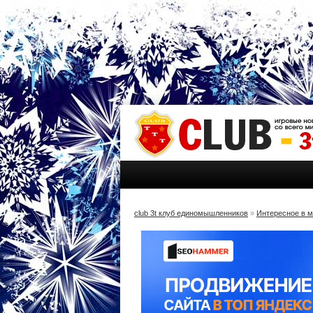
club 3t клуб единомышленников
»
Интересное в 