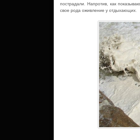
пострадали. Напротив, как показыва
свое рода оживление у отдыхающих.