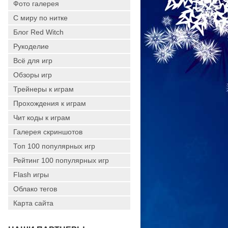
Фото галерея
С миру по нитке
Блог Red Witch
Рукоделие
Всё для игр
Обзоры игр
Трейнеры к играм
Прохождения к играм
Чит коды к играм
Галерея скриншотов
Топ 100 популярных игр
Рейтинг 100 популярных игр
Flash игры
Облако тегов
Карта сайта