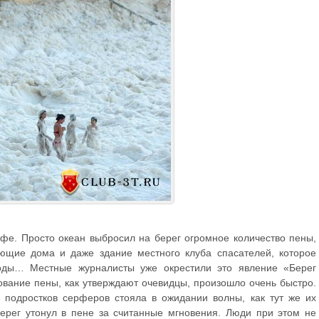
офе. Просто океан выбросил на берег огромное количество пены,
ающие дома и даже здание местного клуба спасателей, которое
оды… Местные журналисты уже окрестили это явление «Берег
ование пены, как утверждают очевидцы, произошло очень быстро.
 подростков серферов стояла в ожидании волны, как тут же их
Берег утонул в пене за считанные мгновения. Люди при этом не