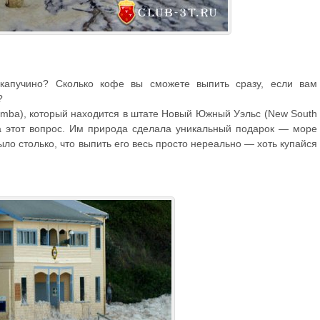
капучино? Сколько кофе вы сможете выпить сразу, если вам
?
mba), который находится в штате Новый Южный Уэльс (New South
на этот вопрос. Им природа сделала уникальный подарок — море
ыло столько, что выпить его весь просто нереально — хоть купайся