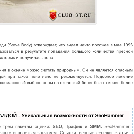
ди (Steve Body) утверждает, что видел нечто похожее в мае 1996
азоваться в результате попадания большого количества пресной
 которых и получилась пена.
ия в океане можно считать природным. Он не является опасным
одой при такой пене явно не рекомендуется. Подобное явление
раз массовый выброс пены на океанский берег был отмечен более
АЛДОЙ - Уникальные возможности от SeoHammer
о трем пакетам оценки:
SEO, Трафик и SMM.
SeoHammer
чным и простым занятием. Ссылки, вечные ссылки, статьи,