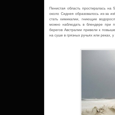
Пенистая область простиралась на 5
около Сиднея образовалось из-за из
стать химикалии, гниющие водорос
можно наблюдать в блендере при п
берегов Австралии привели к повыш
на суше в грязных ручьях или реках, 