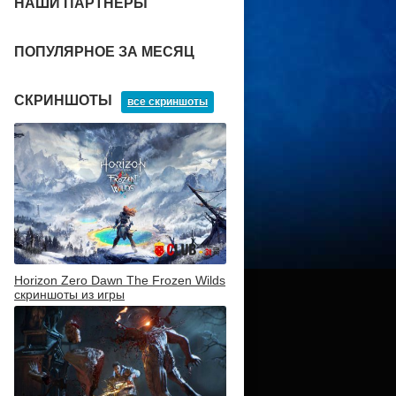
НАШИ ПАРТНЕРЫ
ПОПУЛЯРНОЕ ЗА МЕСЯЦ
СКРИНШОТЫ
все скриншоты
Horizon Zero Dawn The Frozen Wilds
скриншоты из игры