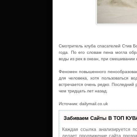
Смотритель клуба спасателей Стив Бо
года. По его словам пена могла обр
воды из рек в океан, при смешивании
Феномен повышенного пенообразован
для человека, хотя пользоваться в
встречается очень редко. Последний 
чем тридцать лет назад.
Источник: dailymail.co.uk
Забиваем Сайты В ТОП КУВ
Каждая ссылка анализируется п
делает продвижение сайта прозра