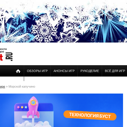
ОБЗОРЫ ИГР
АНОНСЫ ИГР
РУКОДЕЛИЕ
ВСЁ ДЛЯ ИГР
мире
» Морской капучино