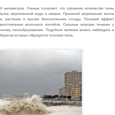
0 километров. Ученые полагают, что огромное количество пены
бытка загрязненной воды в океане. Причиной загрязнения могли
ли, растения и прочие биологические отходы. Похожий эффект
риготовлении молочного коктейля. Сильные морские течения у
енному пенообразованию. Подобное явление можно наблюдать и
у берегов которых образуется похожая пена.