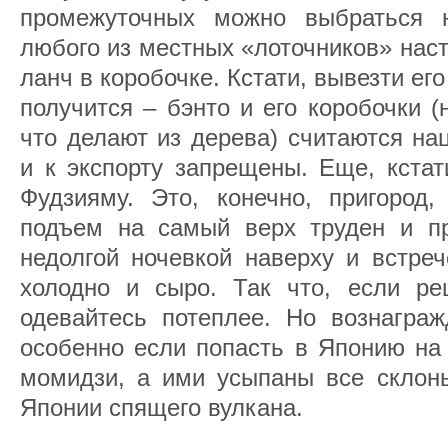
промежуточных можно выбраться 
любого из местных «лоточников» нас
ланч в коробочке. Кстати, вывезти его
получится – бэнто и его коробочки (
что делают из дерева) считаются н
и к экспорту запрещены. Еще, кстат
Фудзияму. Это, конечно, пригород,
подъем на самый верх труден и пр
недолгой ночевкой наверху и встреч
холодно и сыро. Так что, если реш
одевайтесь потеплее. Но вознаграж
особенно если попасть в Японию на 
момидзи, а ими усыпаны все склоны
Японии спящего вулкана.