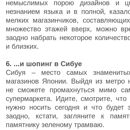
немыслимых порою дизайнов и ц
незнанием языка и в полной, казал
мелких магазинчиков, составляющи
множество этажей вверх, можно вр
заодно набрать некоторое количеств
и близких.
6. ...и шопинг в Сибуе
Сибуя – место самых знамениты
магазинов Японии. Выйдя из метро 
не сможете промахнуться мимо са
супермаркета. Идите, смотрите, что
нужно носить сегодня и что будет 
заодно, кстати, загляните к памя
памятнику зеленому трамваю.