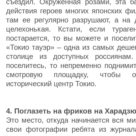
съездил. Окруженная розами, эта 
действия героев многих японских ф
там ее регулярно разрушают, а на 
целехонькая. Кстати, если тураг
постарается, то вы можете и посели
«Токио тауэр» – одна из самых деше
столице из доступных россияна
поселитесь, то непременно подними
смотровую площадку, чтобы о
исторический центр Токио.
4. Поглазеть на фриков на Харадз
Это место, откуда начинается вся м
свои фотографии ребята из журнала