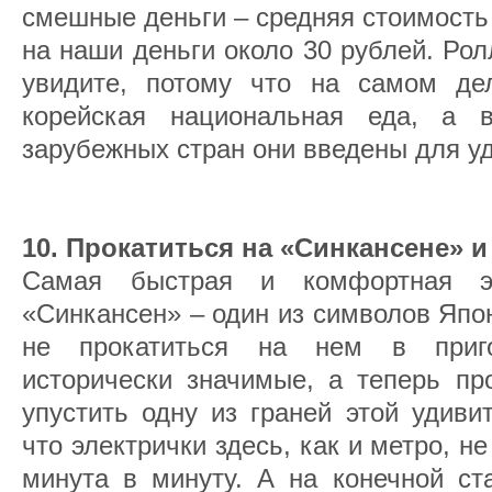
смешные деньги – средняя стоимость
на наши деньги около 30 рублей. Ролл
увидите, потому что на самом де
корейская национальная еда, а в
зарубежных стран они введены для у
10. Прокатиться на «Синкансене» 
Самая быстрая и комфортная э
«Синкансен» – один из символов Япо
не прокатиться на нем в приго
исторически значимые, а теперь пр
упустить одну из граней этой удиви
что электрички здесь, как и метро, н
минута в минуту. А на конечной ст