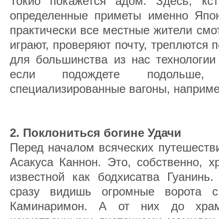
Токио покажется адом. Здесь, кс
определенные приметы именно Япон
практически все местные жители смо
играют, проверяют почту, треплются п
для большинства из нас технологии
если подождете подольше, 
специализированные вагоны, наприме
2. Поклониться богине Удачи
Перед началом всяческих путешеств
Асакуса Каннон. Это, собственно, х
известной как бодхисатва Гуанинь
сразу видишь огромные ворота 
Каминаримон. А от них до храм