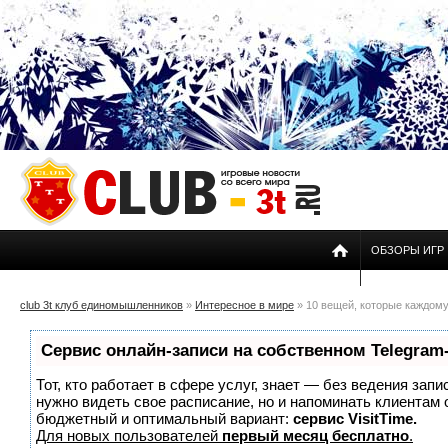
ОБЗОРЫ ИГР
club 3t клуб единомышленников
»
Интересное в мире
» 10 вещей, которые каждому
Сервис онлайн-записи на собственном Telegram
Тот, кто работает в сфере услуг, знает — без ведения запи
нужно видеть свое расписание, но и напоминать клиентам
бюджетный и оптимальный вариант:
сервис VisitTime.
Для новых пользователей
первый месяц бесплатно
.