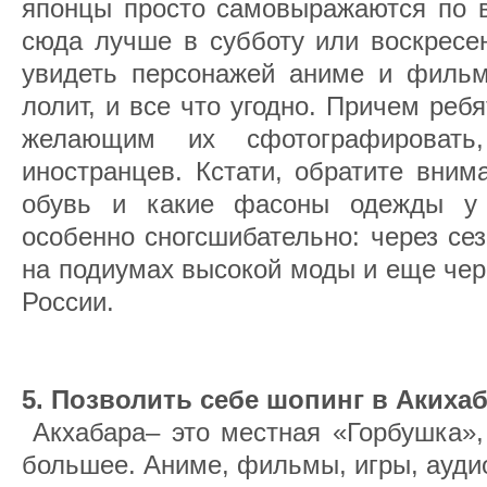
японцы просто самовыражаются по в
сюда лучше в субботу или воскресе
увидеть персонажей аниме и фильмо
лолит, и все что угодно. Причем реб
желающим их сфотографировать
иностранцев. Кстати, обратите вним
обувь и какие фасоны одежды у 
особенно сногсшибательно: через се
на подиумах высокой моды и еще чер
России.
5. Позволить себе шопинг в Акихаб
Акхабара– это местная «Горбушка», 
большее. Аниме, фильмы, игры, ауди