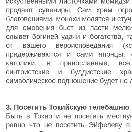
искуственными листочками момидзи 
продают сувениры. Сам храм огро
благовониями, монахи молятся и стуча
для омовения бьет из пасти мелки
слывет богиней удачи и богатства, т
от вашего вероисповедания (кс
придерживаются и сами японцы, 
католики, и православные, вс
синтоистские и буддистские хр
символическое подношение будет не 
3. Посетить Токийскую телебашню
Быть в Токио и не посетить местну
равно что не посетить Эйфелеву в 