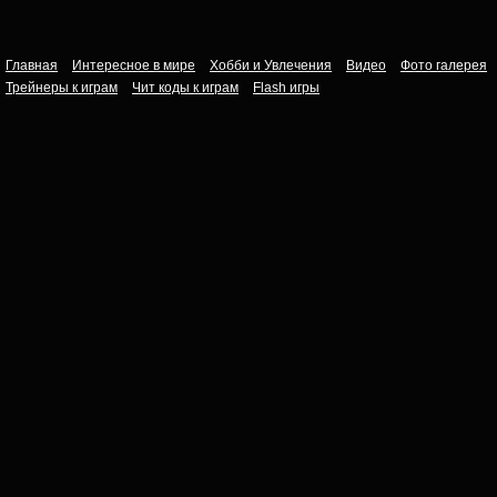
Главная
Интересное в мире
Хобби и Увлечения
Видео
Фото галерея
Трейнеры к играм
Чит коды к играм
Flash игры