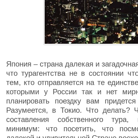
Япония – страна далекая и загадочная
что турагентства не в состоянии чт
тем, кто отправляется на те единств
которыми у России так и нет мирн
планировать поездку вам придется
Разумеется, в Токио. Что делать? 
составления собственного тура, 
минимум: что посетить, что посм
далекой и удивительной Стране восхо