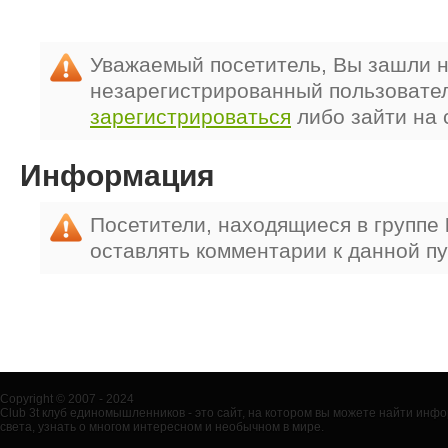
Уважаемый посетитель, Вы зашли н
незарегистрированный пользовате
зарегистрироваться
либо зайти на 
Информация
Посетители, находящиеся в группе
оставлять комментарии к данной п
Copyright © 2007 - 2024
Club 3t клуб единомышленников - это сайт, на котором вы можете найти ин
света, узнать о многом интересном и необычном в мире.