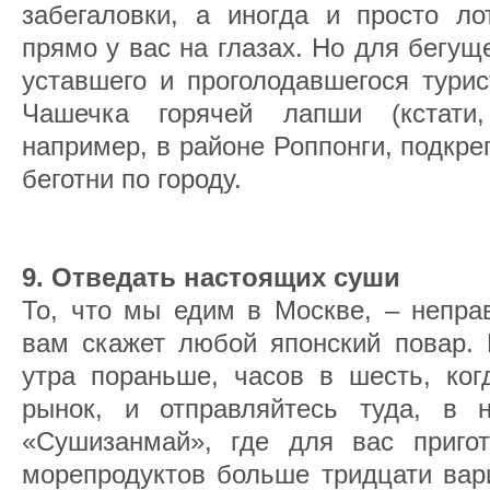
забегаловки, а иногда и просто ло
прямо у вас на глазах. Но для бегущ
уставшего и проголодавшегося турис
Чашечка горячей лапши (кстати, 
например, в районе Роппонги, подкр
беготни по городу.
9. Отведать настоящих суши
То, что мы едим в Москве, – непра
вам скажет любой японский повар. 
утра пораньше, часов в шесть, ког
рынок, и отправляйтесь туда, в 
«Сушизанмай», где для вас приго
морепродуктов больше тридцати вар