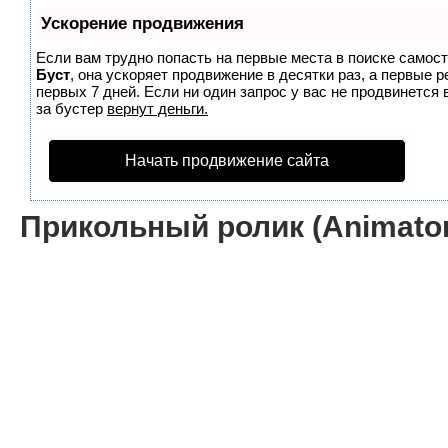
Ускорение продвижения
Если вам трудно попасть на первые места в поиске самос
Буст
, она ускоряет продвижение в десятки раз, а первые 
первых 7 дней. Если ни один запрос у вас не продвинется 
за бустер
вернут деньги.
Начать продвижение сайта
Прикольный ролик (Animator v