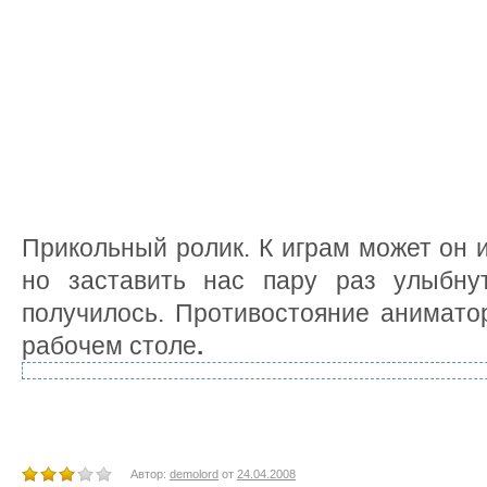
Прикольный ролик. К играм может он 
но заставить нас пару раз улыбну
получилось. Противостояние анимато
рабочем столе
.
Автор:
demolord
от
24.04.2008