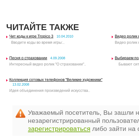
ЧИТАЙТЕ ТАКЖЕ
Чит коды к игре Tropico 3
Видео ролик 
10.04.2010
Вводите коды во время игры:..
Видео ролик 
Песня о страховании
Выбираем по
4.09.2008
Интересный видео ролик "О страховании"..
Бывают ситуа
Коллекция сотовых телефонов "Великие художники"
13.02.2008
Идея объединения произведений искусства..
Уважаемый посетитель, Вы зашли н
незарегистрированный пользовате
зарегистрироваться
либо зайти на 