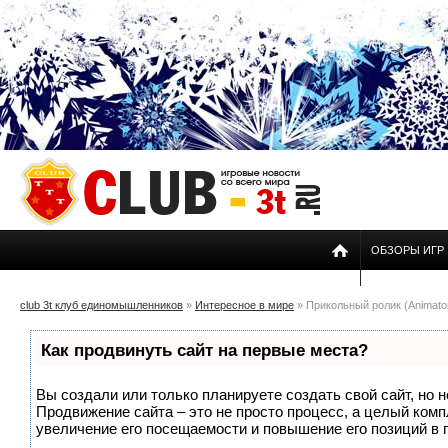
ОБЗОРЫ ИГР
club 3t клуб единомышленников
»
Интересное в мире
» Прикольный ролик (Animator 
Как продвинуть сайт на первые места?
Вы создали или только планируете создать свой сайт, но н
Продвижение сайта – это не просто процесс, а целый ком
увеличение его посещаемости и повышение его позиций в 