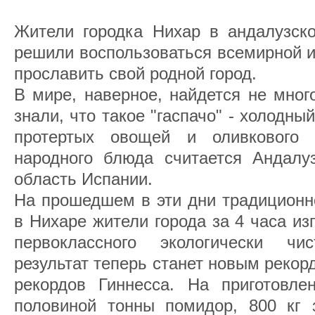
Жители городка Нихар в андалузск
решили воспользоваться всемирной и
прославить свой родной город.
В мире, наверное, найдется не мног
знали, что такое "гаспачо" - холодны
протертых овощей и оливкового 
народного блюда считается Андалу
область Испании.
На прошедшем в эти дни традиционн
в Нихаре жители города за 4 часа из
первоклассного экологически чис
результат теперь станет новым рекор
рекордов Гиннесса. На приготовл
половиной тонны помидор, 800 кг з