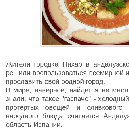
Жители городка Нихар в андалузск
решили воспользоваться всемирной и
прославить свой родной город.
В мире, наверное, найдется не мног
знали, что такое "гаспачо" - холодны
протертых овощей и оливкового 
народного блюда считается Андалу
область Испании.