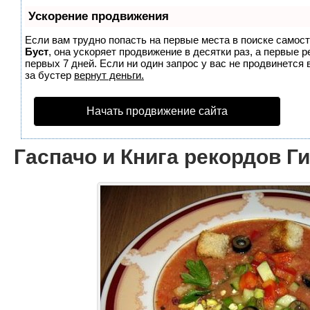
Ускорение продвижения
Если вам трудно попасть на первые места в поиске самос
Буст
, она ускоряет продвижение в десятки раз, а первые 
первых 7 дней. Если ни один запрос у вас не продвинется 
за бустер
вернут деньги.
Начать продвижение сайта
Гаспачо и Книга рекордов Г