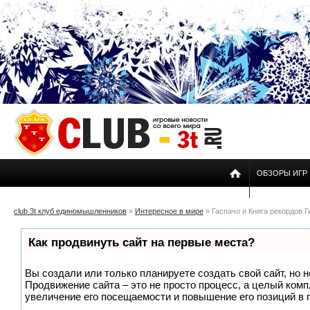
ОБЗОРЫ ИГР
club 3t клуб единомышленников
»
Интересное в мире
» Гаспачо и Книга рекордов 
Как продвинуть сайт на первые места?
Вы создали или только планируете создать свой сайт, но н
Продвижение сайта – это не просто процесс, а целый ком
увеличение его посещаемости и повышение его позиций в 