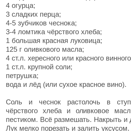
4 огурца;
3 сладких перца;
4-5 зубчиков чеснока;
3-4 ломтика чёрствого хлеба;
1 большая красная луковица;
125 г оливкового масла;
4 ст.л. хересного или красного винного
1 ст.л. крупной соли;
петрушка;
вода и лёд (или сухое красное вино).
Соль и чеснок растолочь в ступ
чёрствого хлеба и оливковое масл
пестиком. Всё размешать. Накрыть и 
Лук мелко порезать и залить уксусом.