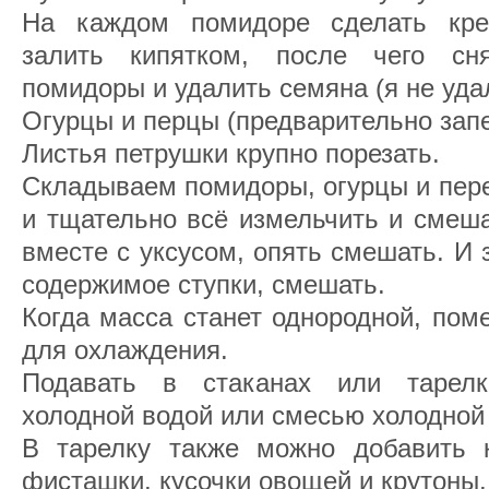
На каждом помидоре сделать кре
залить кипятком, после чего сня
помидоры и удалить семяна (я не уда
Огурцы и перцы (предварительно запе
Листья петрушки крупно порезать.
Складываем помидоры, огурцы и пере
и тщательно всё измельчить и смеша
вместе с уксусом, опять смешать. И 
содержимое ступки, смешать.
Когда масса станет однородной, пом
для охлаждения.
Подавать в стаканах или тарелк
холодной водой или смесью холодной 
В тарелку также можно добавить 
фисташки, кусочки овощей и крутоны.