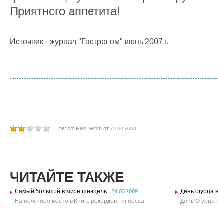
Приятного аппетита!
Источник - журнал "Гастроном" июнь 2007 г.
Автор:
Red_Witch
от
23.08.2008
ЧИТАЙТЕ ТАКЖЕ
Самый большой в мире шницель
День огурца 
24.03.2009
На почетное место в Книге рекордов Гиннесса..
День Огурца н