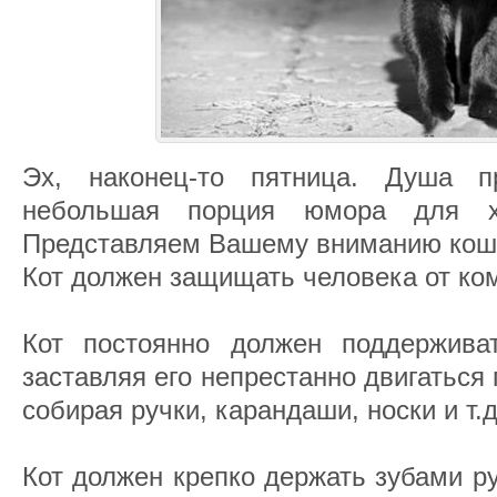
Эх, наконец-то пятница. Душа пр
небольшая порция юмора для х
Представляем Вашему вниманию коша
Кот должен защищать человека от ко
Кот постоянно должен поддержива
заставляя его непрестанно двигаться 
собирая ручки, карандаши, носки и т.д
Кот должен крепко держать зубами р