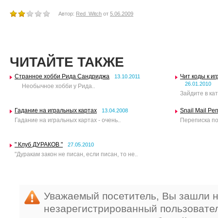
Автор:
Red_Witch
от
5.06.2009
ЧИТАЙТЕ ТАКЖЕ
Странное хобби Рида Сандриджа
Чит коды к иг
13.10.2011
26.01.2010
Необычное хобби у Рида..
Зайдите в кат
Гадание на игральных картах
Snail Mail Pen
13.04.2008
Гадание на игральных картах - очень..
Переписка по 
" Клуб ДУРАКОВ "
27.05.2010
"Дуракам закон не писан, если писан, то не..
Уважаемый посетитель, Вы зашли н
незарегистрированный пользовате