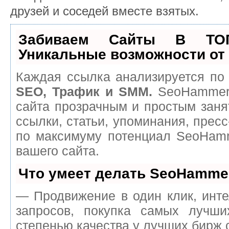
друзей и соседей вместе взятых.
Забиваем Сайты В ТО
Уникальные возможности о
Каждая ссылка анализируется по 
SEO, Трафик и SMM.
SeoHammer 
сайта прозрачным и простым заня
ссылки, статьи, упоминания, пресс
по максимуму потенциал SeoHam
вашего сайта.
Что умеет делать SeoHamme
— Продвижение в один клик, инт
запросов, покупка самых лучш
степенью качества у лучших бирж 