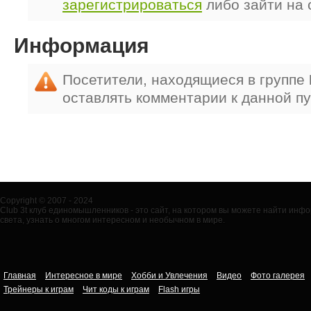
зарегистрироваться
либо зайти на 
Информация
Посетители, находящиеся в группе
оставлять комментарии к данной п
Copyright © 2007 - 2024
Club 3t клуб единомышленников - это сайт, на котором вы можете найти ин
света, узнать о многом интересном и необычном в мире.
Главная
Интересное в мире
Хобби и Увлечения
Видео
Фото галерея
Трейнеры к играм
Чит коды к играм
Flash игры