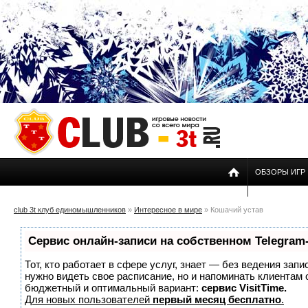
ОБЗОРЫ ИГР
club 3t клуб единомышленников
»
Интересное в мире
» Кошачий устав
Сервис онлайн-записи на собственном Telegram
Тот, кто работает в сфере услуг, знает — без ведения запи
нужно видеть свое расписание, но и напоминать клиентам
бюджетный и оптимальный вариант:
сервис VisitTime.
Для новых пользователей
первый месяц бесплатно
.