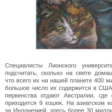
Специалисты Лионского университ
подсчитать, сколько на свете дома
что всего их на нашей планете 400 
большое число их содержится в США
первенства отдают Австралии, где
приходится 9 кошек. На азиатском к
за Индонезией, здесь более 30 милл