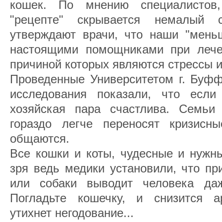
кошек. По мнению специалистов
"рецепте" скрывается немалый
утверждают врачи, что наши "меньш
настоящими помощниками при лече
причиной которых являются стрессы 
Проведенные Университетом г. Буфф
исследования показали, что если
хозяйская пара счастлива. Семьи
гораздо легче переносят кризисн
общаются.
Все кошки и коты, чудесные и нужн
зря ведь медики установили, что пр
или собаки выводит человека да
Погладьте кошечку, и снизится а
утихнет негодование...