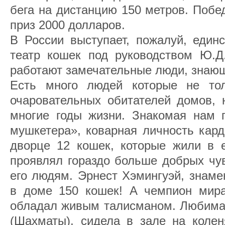
бега на дистанцию 150 метров. Побе
приз 2000 долларов.
В России выступает, пожалуй, един
театр кошек под руководством Ю.Д.
работают замечательные люди, знаю
Есть много людей которые не то
очаровательных обитателей домов, 
многие годы жизни. Знакомая нам 
мушкетера», коварная личность кар
дворце 12 кошек, которые жили в е
проявлял гораздо больше добрых чу
его людям. Эрнест Хэмингуэй, знаме
в доме 150 кошек! А чемпион мир
обладал живым талисманом. Любимая
(Шахматы), сидела в зале на колен