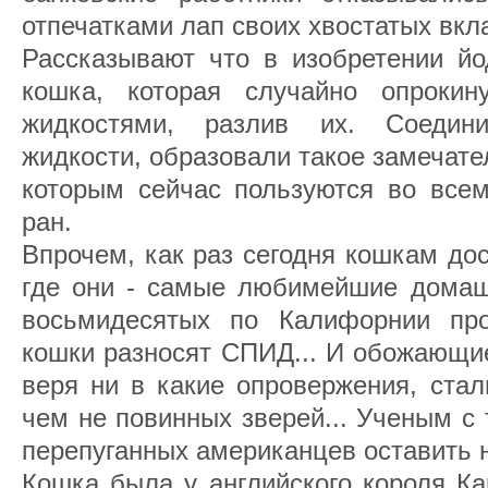
отпечатками лап своих хвостатых вкл
Рассказывают что в изобретении йо
кошка, которая случайно опроки
жидкостями, разлив их. Соедин
жидкости, образовали такое замечател
которым сейчас пользуются во все
ран.
Впрочем, как раз сегодня кошкам до
где они - самые любимейшие домаш
восьмидесятых по Калифорнии про
кошки разносят СПИД... И обожающи
веря ни в какие опровержения, стал
чем не повинных зверей... Ученым с
перепуганных американцев оставить 
Кошка была у английского короля Кар