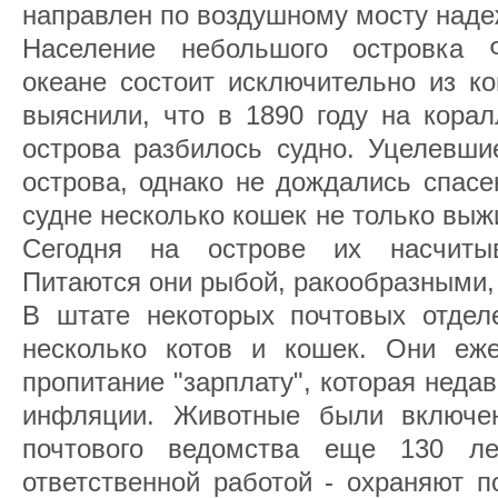
направлен по воздушному мосту наде
Население небольшого островка
океане состоит исключительно из к
выяснили, что в 1890 году на кора
острова разбилось судно. Уцелевши
острова, однако не дождались спасе
судне несколько кошек не только выж
Сегодня на острове их насчиты
Питаются они рыбой, ракообразными,
В штате некоторых почтовых отдел
несколько котов и кошек. Они еж
пропитание "зарплату", которая неда
инфляции. Животные были включен
почтового ведомства еще 130 л
ответственной работой - охраняют п