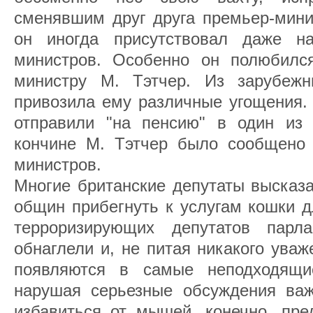
сменявшим друг друга премьер-мини
он иногда присутствовал даже на
министров. Особенно он полюбилс
министру М. Тэтчер. Из зарубежн
привозила ему различные угощения. 
отправили "на пенсию" в один из
кончине М. Тэтчер было сообщено 
министров.
Многие британские депутаты высказ
общин прибегнуть к услугам кошки 
терроризирующих депутатов пар
обнаглели и, не питая никакого ува
появляются в самые неподходящи
нарушая серьезные обсуждения ва
избавиться от мышей, конечно, пре