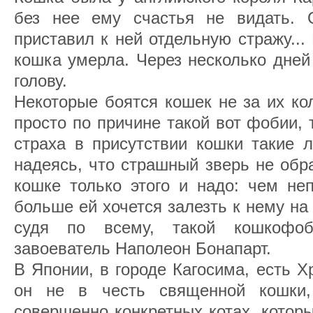
без нее ему счастья не видать. 
приставил к ней отдельную стражу...
кошка умерла. Через несколько дней
голову.
Некоторые боятся кошек не за их ко
просто по причине такой вот фобии, 
страха в присутствии кошки такие 
надеясь, что страшный зверь не обр
кошке только этого и надо: чем не
больше ей хочется залезть к нему на 
судя по всему, такой кошкофоб
завоеватель Наполеон Бонапарт.
В Японии, в городе Кагосима, есть 
он не в честь священной кошки
совершенно конкретных котах, котор