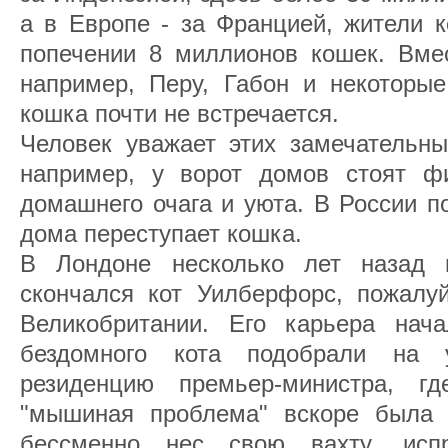
а в Европе - за Францией, жители 
попечении 8 миллионов кошек. Вмес
например, Перу, Габон и некоторые
кошка почти не встречается.
Человек уважает этих замечательны
например, у ворот домов стоят ф
домашнего очага и уюта. В России п
дома переступает кошка.
В Лондоне несколько лет назад 
скончался кот Уилберфорс, пожалу
Великобритании. Его карьера нача
бездомного кота подобрали на
резиденцию премьер-министра, 
"мышиная проблема" вскоре была 
бессменно нес свою вахту, исп