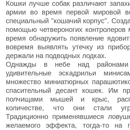
Кошки лучше собак различают запахи
армии во время первой мировой в
специальный "кошачий корпус". Создат
помощью четвероногих контролеров 
время обнаружить появление ядовиты
вовремя выявлять утечку из прибор
держали на подводных лодках.
Однажды в небе над районами 
удивительные эскадрильи минисам
множество миниатюрных парашютико
спасительный десант кошек. Им пр
полчищами мышей и крыс, расп
количестве, что они стали уг
Традиционно применявшиеся ловуш
желаемого эффекта, тогда-то н