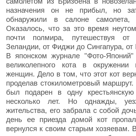
самолетом из Бризбена в новозелан
назначения он не прибыл, но за
обнаружили в салоне самолета,
Оказалось, что за это время неуто
почти полмира, путешествуя от
Зеландии, от Фиджи до Сингапура, от
В японском журнале "Фото-Японий
великолепного кота в окружении 
женщин. Дело в том, что этот кот вер
проделав стокилометровый маршрут.
был подарен в одну крестьянскую
несколько лет. Но однажды, уе
жительства, его забрала с собой доч
день ее приезда домой кот пропал
вернулся к своим старым хозяевам. В