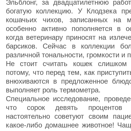
Эльблонг, за двадцатилетнюю рабо
богатую коллекцию. У Клодзека пре
кошачьих чихов, записанных на м
особенно активно пополняется в ос
когда ветеринару приносят на излеч
барсиков. Сейчас в коллекции бо
различной тональности, громкости и 
Не стоит считать кошек слишком
потому, что перед тем, как приступит
внюхиваются в предложенное блюдо
выполняет роль термометра.
Специальное исследование, проведе
что сорок девять процентов а
настоятельно советуют своим пацие
какое-либо домашнее животное! Чащ