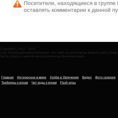
Посетители, находящиеся в группе
оставлять комментарии к данной п
Copyright © 2007 - 2024
Club 3t клуб единомышленников - это сайт, на котором вы можете найти ин
света, узнать о многом интересном и необычном в мире.
Главная
Интересное в мире
Хобби и Увлечения
Видео
Фото галерея
Трейнеры к играм
Чит коды к играм
Flash игры