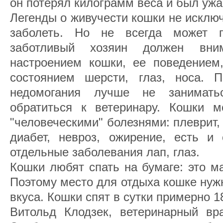
он потерял килограмм веса и был ужа
Легенды о живучести кошки не исключ
заболеть. Но не всегда может п
заботливый хозяин должен вни
настроением кошки, ее поведением,
состоянием шерсти, глаз, носа. П
недомогания лучше не занимать
обратиться к ветеринару. Кошки м
"человеческими" болезнями: плеврит,
диабет, невроз, ожирение, есть и 
отдельные заболевания лап, глаз.
Кошки любят спать на бумаге: это м
Поэтому место для отдыха кошке нуж
вкуса. Кошки спят в сутки примерно 1
Витольд Клодзек, ветеринарный вра