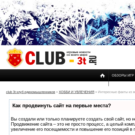
ОБЗОРЫ ИГР
club 3t клуб единомышленников
»
ХОББИ И УВЛЕЧЕНИЯ
» Интересные факты из ж
Как продвинуть сайт на первые места?
Вы создали или только планируете создать свой сайт, но н
Продвижение сайта – это не просто процесс, а целый ком
увеличение его посещаемости и повышение его позиций в 