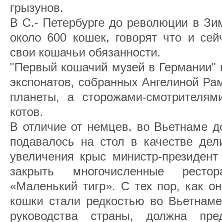
грызунов.
В С.- Петербурге до революции в З
около 600 кошек, говорят что и се
свои кошачьи обязанности.
"Первый кошачий музей в Германии" 
экспонатов, собранных Ангелиной Рам
планеты, а сторожами-смотрителя
котов.
В отличие от немцев, во Вьетнаме д
подавалось на стол в качестве дели
увеличения крыс министр-президент
закрыть многочисленные ресто
«Маленький тигр». С тех пор, как о
кошки стали редкостью во Вьетнаме
руководства страны, должна пре