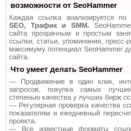
возможности от SeoHammer
Каждая ссылка анализируется по 
SEO, Трафик и SMM.
SeoHammer
сайта прозрачным и простым заня
ссылки, статьи, упоминания, пресс-р
максимуму потенциал SeoHammer д
сайта.
Что умеет делать SeoHammer
— Продвижение в один клик, инт
запросов, покупка самых лучш
степенью качества у лучших бирж сс
— Регулярная проверка качества сс
показателям и ежедневный пересчет
проекта.
— Все известные форматы ссыло