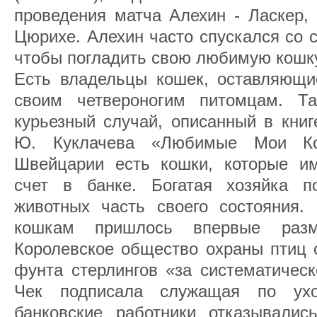
проведения матча Алехин - Ласкер, 
Цюрихе. Алехин часто спускался со 
чтобы погладить свою любимую кошк
Есть владельцы кошек, оставляющи
своим четвероногим питомцам. Т
курьезный случай, описанный в кни
Ю. Куклачева «Любимые Мои Ко
Швейцарии есть кошки, которые и
счет в банке. Богатая хозяйка п
животных часть своего состояния.
кошкам пришлось впервые разм
Королевское общество охраны птиц 
фунта стерлингов «за систематическ
Чек подписала служащая по ух
банковские работники отказывали