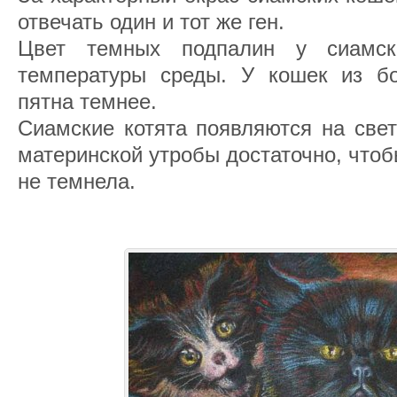
отвечать один и тот же ген.
Цвет темных подпалин у сиамск
температуры среды. У кошек из б
пятна темнее.
Сиамские котята появляются на свет
материнской утробы достаточно, что
не темнела.