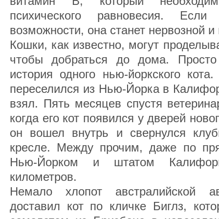
витамин В, который необходим
психического равновесия. Есл
возможности, она станет нервозной и
Кошки, как известно, могут проделыв
чтобы добраться до дома. Просто
история одного нью-йоркского кота.
переселился из Нью-Йорка в Калифор
взял. Пять месяцев спустя ветерина
когда его кот появился у дверей ново
он вошел внутрь и свернулся клу
кресле. Между прочим, даже по пр
Нью-Йорком и штатом Калифорн
километров.
Hемало хлопот австралийской ав
доставил кот по кличке Биглз, кото