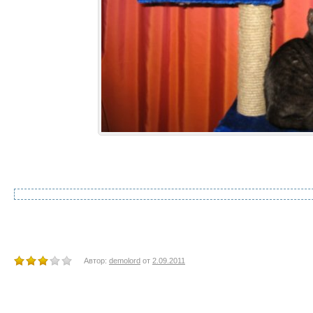
Автор:
demolord
от
2.09.2011