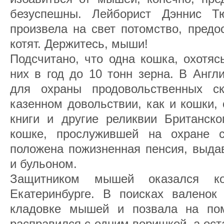
безуспешны. Лейборист Дэннис Тю
произвела на свет потомство, предо
котят. Держитесь, мыши!
Подсчитано, что одна кошка, охотяс
них в год до 10 тонн зерна. В Англ
для охраны продовольственных ск
казенном довольствии, как и кошки
книги и другие реликвии Британско
кошке, прослужившей на охране с
положена пожизненная пенсия, выда
и бульоном.
Защитником мышей оказался к
Екатеринбурге. В поисках валенок
кладовке мышей и позвала на по
расправился с одним воришкой, а ос