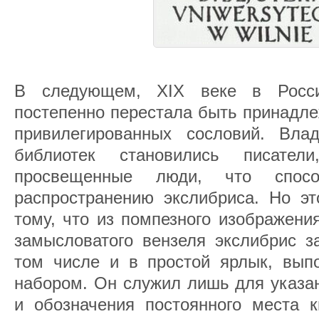
В следующем, XIX веке в Росси
постепенно перестала быть принадл
привилегированных сословий. Вла
библиотек становились писате
просвещенные люди, что спосо
распространению экслибриса. Но эт
тому, что из помпезного изображени
замысловатого вензеля экслибрис з
том числе и в простой ярлык, вып
набором. Он служил лишь для указа
и обозначения постоянного места к