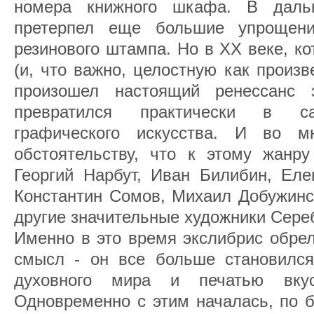
номера книжного шкафа. В даль
претерпел еще большие упрощени
резинового штампа. Но в ХХ веке, к
(и, что важно, целостную как произве
произошел настоящий ренессанс э
превратился практически в са
графического искусства. И во м
обстоятельству, что к этому жанр
Георгий Нарбут, Иван Билибин, Еле
Константин Сомов, Михаил Добужинс
другие значительные художники Сереб
Именно в это время экслибрис обрел
смысл - он все больше становился
духовного мира и печатью вкус
Одновременно с этим началась, по б