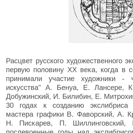
Расцвет русского художественного э
первую половину XX века, когда в с
принимали участие художники -
искусства" А. Бенуа, Е. Лансере, К
Добужинский, И. Билибин, Е. Митрохин
30 годах к созданию экслибриса
мастера графики В. Фаворский, А. К
Н. Пискарев, П. Шиллинговский
послевоенные годы над экслибрисо