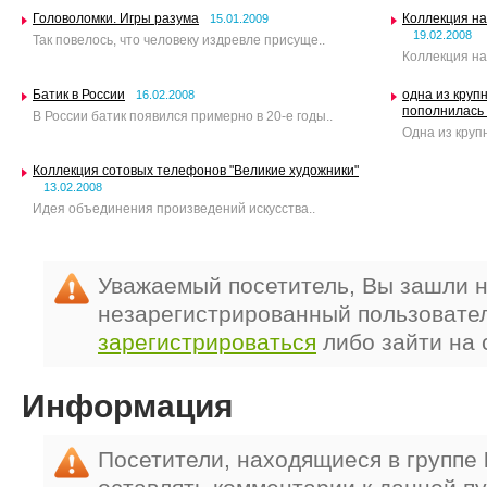
Головоломки. Игры разума
Коллекция на
15.01.2009
19.02.2008
Так повелось, что человеку издревле присуще..
Коллекция на
Батик в России
одна из круп
16.02.2008
пополнилась
В России батик появился примерно в 20-е годы..
Одна из круп
Коллекция сотовых телефонов "Великие художники"
13.02.2008
Идея объединения произведений искусства..
Уважаемый посетитель, Вы зашли н
незарегистрированный пользовате
зарегистрироваться
либо зайти на 
Информация
Посетители, находящиеся в группе