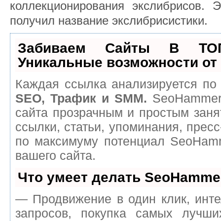
коллекционирования экслибрисов. Э
получил название экслибрисистики.
Забиваем Сайты В ТО
Уникальные возможности о
Каждая ссылка анализируется по 
SEO, Трафик и SMM.
SeoHammer 
сайта прозрачным и простым заня
ссылки, статьи, упоминания, пресс
по максимуму потенциал SeoHam
вашего сайта.
Что умеет делать SeoHamme
— Продвижение в один клик, инт
запросов, покупка самых лучш