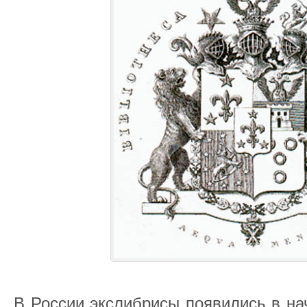
В России экслибрисы появились в нач