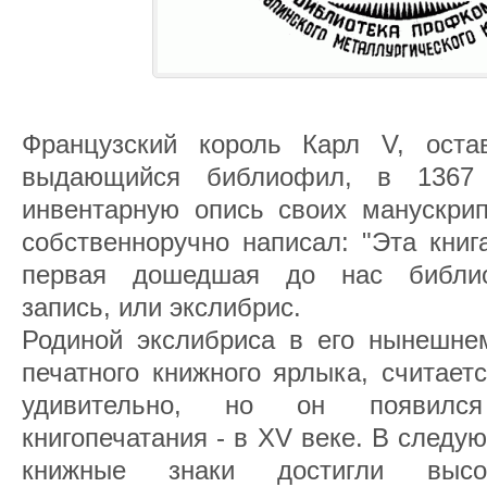
Французский король Карл V, оста
выдающийся библиофил, в 1367 
инвентарную опись своих манускрип
собственноручно написал: "Эта книг
первая дошедшая до нас библио
запись, или экслибрис.
Родиной экслибриса в его нынешнем
печатного книжного ярлыка, считает
удивительно, но он появилс
книгопечатания - в XV веке. В след
книжные знаки достигли высок