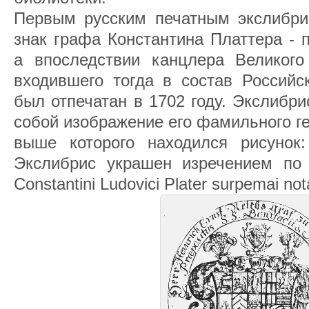
Первым русским печатным экслибри
знак графа Константина Платтера - 
а впоследствии канцлера Великого 
входившего тогда в состав Российс
был отпечатан в 1702 году. Экслибр
собой изображение его фамильного г
выше которого находился рисунок
Экслибрис украшен изречением по л
Constantini Ludovici Plater surpemai nota