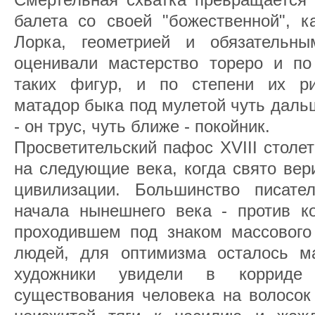
балета со своей "божественной", к
Лорка, геометрией и обязательны
оценивали мастерство тореро и по
таких фигур, и по степени их ри
матадор быка под мулетой чуть дальш
- он трус, чуть ближе - покойник.
Просветительский пафос XVIII столе
на следующие века, когда свято вер
цивилизации. Большинство писате
начала нынешнего века - против к
проходившем под знаком массового
людей, для оптимизма осталось м
художники увидели в корриде 
существования человека на волосок