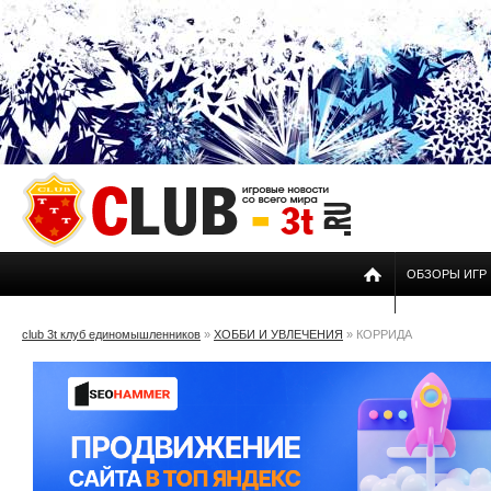
ОБЗОРЫ ИГР
club 3t клуб единомышленников
»
ХОББИ И УВЛЕЧЕНИЯ
» КОРРИДА