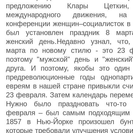
предложению Клары Цеткин,
международного движения, на
конференции женщин–социалисток в К
был установлен праздник 8 мар
женский день.Недавно узнал, что,
марта по новому стилю - это 23 
поэтому "мужской" день и "женский
друга. И поэтому, якобы это один
предреволюционные годы однопарт
евреям в нашей стране привыкли сч
23 февраля. Затем календарь переме
Нужно было праздновать что-то
февраля – был самым подходящим 
1857 в Нью-Йорке произошел бунт
которые требовали улучшения услови