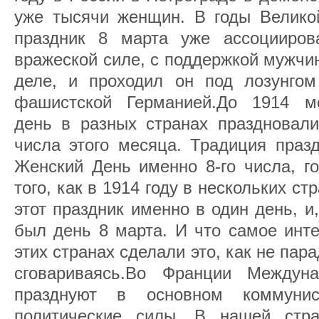
уже тысячи женщин. В годы Велико
праздник 8 марта уже ассоцииров
вражеской силе, с поддержкой мужчи
деле, и проходил он под лозунго
фашистской Германией.До 1914 м
день в разных странах праздновали
числа этого месяца. Традиция праз
Женский День именно 8-го числа, го
того, как в 1914 году в нескольких с
этот праздник именно в один день, и,
был день 8 марта. И что самое инт
этих странах сделали это, как не пара
сговариваясь.Во Франции Междун
празднуют в основном коммуни
политические силы. В нашей стра