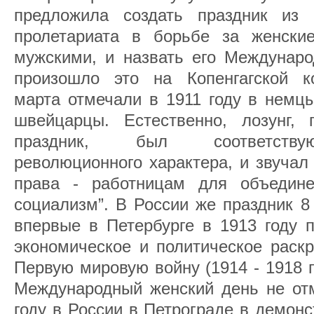
предложила создать праздник из 
пролетариата в борьбе за женски
мужскими, и назвать его Междунар
произошло это на Копенгагской к
марта отмечали в 1911 году в немцы
швейцарцы. Естественно, лозунг,
праздник, был соответствую
революционного характера, и звучал
права - работницам для объедин
социализм”. В России же праздник 8
впервые в Петербурге в 1913 году 
экономическое и политическое раск
Первую мировую войну (1914 - 1918 гг
Международный женский день не отм
году в России в Петрограде в демон