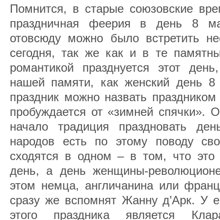
Помнится, в старые союзовские вре
праздничная феерия в день 8 м
отовсюду можно было встретить н
сегодня, так же как и в те памятн
романтикой празднуется этот день
нашей памяти, как женский день 8 
праздник можно назвать праздником 
пробуждается от «зимней спячки». О
начало традиция праздновать де
народов есть по этому поводу св
сходятся в одном – в том, что это
день, а день женщины-революционе
этом немца, англичанина или францу
сразу же вспомнят Жанну д’Арк. У е
этого праздника является Кла