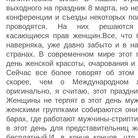
выходного на праздник 8 марта, но 
конференции и съезды некоторых пол
проводятся. На них решаются 
касающиеся прав женщин.Все, что 
наверняка, уже давно забыто и в на
странах. В современном мире этот 
день женской красоты, очарования и
Сейчас все более говорят об этом 
скорее, чем о Международном ж
оригинально, я считаю, этот праздн
Женщины не терпят в этот день муж
женскими группками собираются они
барах, где работают мужчины-стрипти
в этот день для представительниц ж
бесплатный.И, в конце концов, что