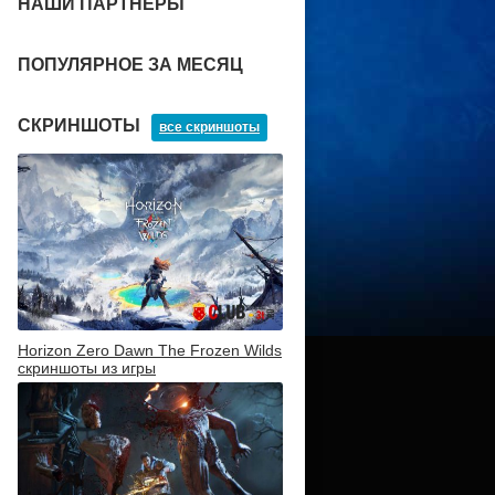
НАШИ ПАРТНЕРЫ
ПОПУЛЯРНОЕ ЗА МЕСЯЦ
СКРИНШОТЫ
все скриншоты
Horizon Zero Dawn The Frozen Wilds
скриншоты из игры