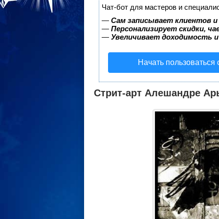
Чат-бот для мастеров и специали
—
Сам записывает клиентов и
—
Персонализирует скидки, ча
—
Увеличивает доходимость и
Начать пользоваться
Стрит-арт Алешандре Ар