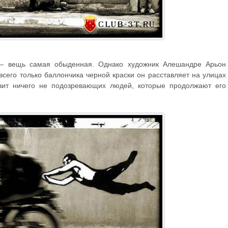
— вещь самая обыденная. Однако художник Алешандре Арьон
сего только баллончика черной краски он расставляет на улицах
овит ничего не подозревающих людей, которые продолжают его