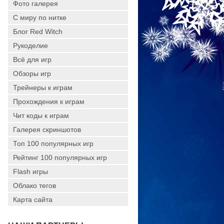
Фото галерея
С миру по нитке
Блог Red Witch
Рукоделие
Всё для игр
Обзоры игр
Трейнеры к играм
Прохождения к играм
Чит коды к играм
Галерея скриншотов
Топ 100 популярных игр
Рейтинг 100 популярных игр
Flash игры
Облако тегов
Карта сайта