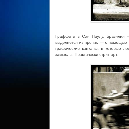
Граффити в Сан Паулу, Бразилия 
выделяется из прочих — с помощью в
графические капканы, в которые л
замыслы. Практически стрит-арт.