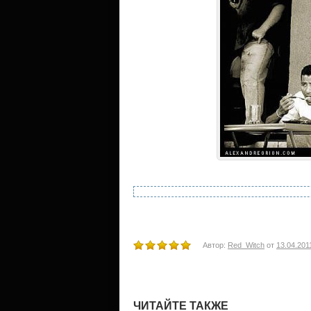
Автор:
Red_Witch
от
13.04.201
ЧИТАЙТЕ ТАКЖЕ