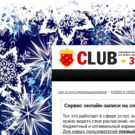
club 3t клуб единомышленников
»
ХОББИ И УВЛ
Сервис онлайн-записи на с
Тот, кто работает в сфере услуг, 
нужно видеть свое расписание, н
бюджетный и оптимальный вариа
Для новых пользователей
первый