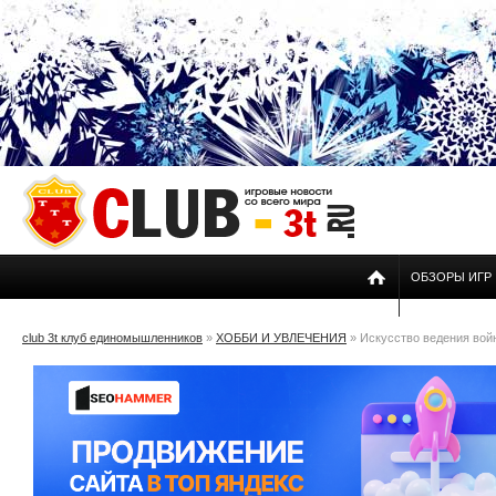
ОБЗОРЫ ИГР
club 3t клуб единомышленников
»
ХОББИ И УВЛЕЧЕНИЯ
» Искусство ведения вой