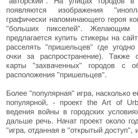
"авторский". На улицах городов 
появляются изображения "инопл
графически напоминающего героя ко
"больших пикселей". Желающим 
предлагается купить стикеры на сайт
расселять "пришельцев" где угодно
очки за распространение). Также 
карты "захваченных" городов с о
расположения "пришельцев".
Более "популярная" игра, насколько 
популярной, - проект the Art of Ur
ведения войны в городских условиях
дальше речь. Начат проект около го
"игра, отданная в "открытый доступ",