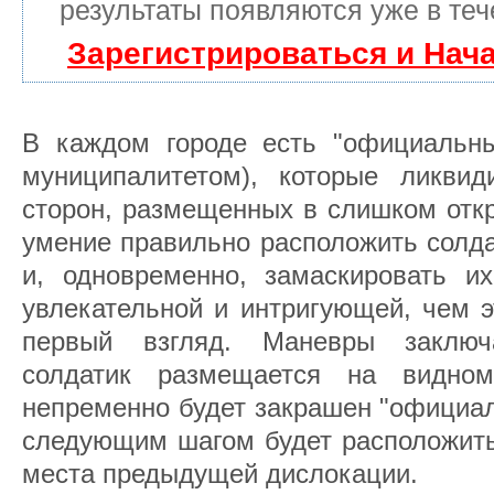
результаты появляются уже в теч
Зарегистрироваться и Нач
В каждом городе есть "официальны
муниципалитетом), которые ликвид
сторон, размещенных в слишком отк
умение правильно расположить солда
и, одновременно, замаскировать и
увлекательной и интригующей, чем э
первый взгляд. Маневры заклю
солдатик размещается на видно
непременно будет закрашен "официал
следующим шагом будет расположить
места предыдущей дислокации.