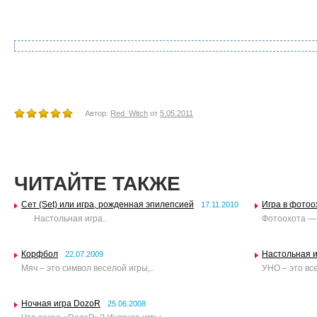
Автор:
Red_Witch
от
5.05.2011
ЧИТАЙТЕ ТАКЖЕ
Сет (Set) или игра, рожденная эпилепсией
Игра в фотоо
17.11.2010
Настольная игра..
Фотоохота — 
Корфбол
Настольная 
22.07.2009
Мяч – это символ веселой игры,..
УНО – это вс
Ночная игра DozoR
25.06.2008