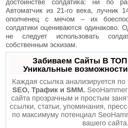
достоинстве солдатика: ни по р
Автоматчик из 21-го века, лучник 1
ополченец с мечом – их боеспосо
солдатики оцениваются одинаково. О
не следует использовать солда
собственным эскизам.
Забиваем Сайты В ТОП
Уникальные возможности
Каждая ссылка анализируется по 
SEO, Трафик и SMM.
SeoHammer 
сайта прозрачным и простым заня
ссылки, статьи, упоминания, пресс
по максимуму потенциал SeoHam
вашего сайта