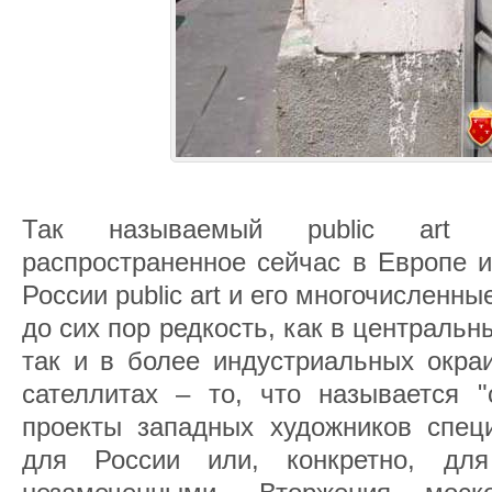
Так называемый public art 
распространенное сейчас в Европе и
России public art и его многочисленн
до сих пор редкость, как в центральн
так и в более индустриальных окраи
сателлитах – то, что называется "
проекты западных художников спец
для России или, конкретно, дл