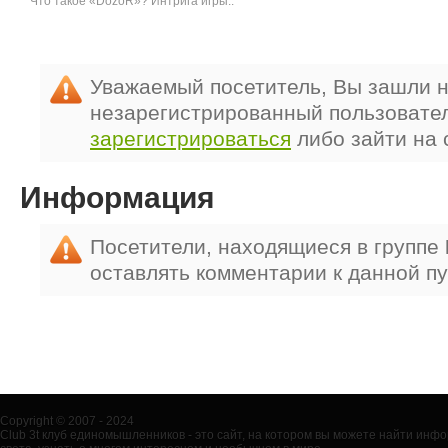
Что такое «DozoR»? Интрига игры..
Уважаемый посетитель, Вы зашли н
незарегистрированный пользовате
зарегистрироваться
либо зайти на 
Информация
Посетители, находящиеся в группе
оставлять комментарии к данной п
Copyright © 2007 - 2024
Club 3t клуб единомышленников - это сайт, на котором вы можете найти ин