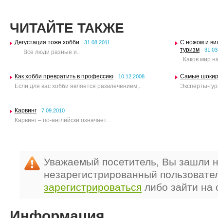
ЧИТАЙТЕ ТАКЖЕ
Дегустация тоже хобби
С ножом и ви
31.08.2011
туризм
31.03
Все люди разные и..
Каков мир на
Как хобби превратить в профессию
Самые шокир
10.12.2008
Если для вас хобби является развлечением,..
Эксперты-гур
Карвинг
7.09.2010
Карвинг – по-английски означает ..
Уважаемый посетитель, Вы зашли н
незарегистрированный пользовате
зарегистрироваться
либо зайти на 
Информация