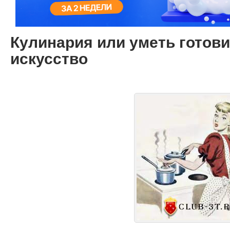
Кулинария или уметь готови
искусcтво