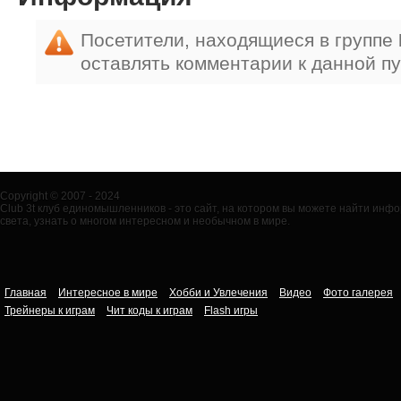
Посетители, находящиеся в группе
оставлять комментарии к данной п
Copyright © 2007 - 2024
Club 3t клуб единомышленников - это сайт, на котором вы можете найти ин
света, узнать о многом интересном и необычном в мире.
Главная
Интересное в мире
Хобби и Увлечения
Видео
Фото галерея
Трейнеры к играм
Чит коды к играм
Flash игры