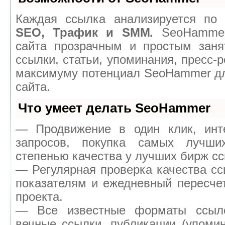
Каждая ссылка анализируется по 
SEO, Трафик и SMM.
SeoHammer
сайта прозрачным и простым заня
ссылки, статьи, упоминания, пресс-р
максимуму потенциал SeoHammer д
сайта.
Что умеет делать SeoHammer
— Продвижение в один клик, инт
запросов, покупка самых лучш
степенью качества у лучших бирж сс
— Регулярная проверка качества сс
показателям и ежедневный пересчет
проекта.
— Все известные форматы ссыло
вечные ссылки, публикации (упомин