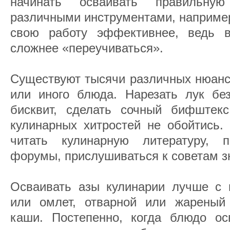
начинать осваивать правильну
различными инструментами, например
свою работу эффективнее, ведь 
сложнее «переучиваться».
Существуют тысячи различных нюансо
или иного блюда. Нарезать лук бе
бисквит, сделать сочный бифштек
кулинарных хитростей не обойтись.
читать кулинарную литературу, п
форумы, прислушиваться к советам з
Осваивать азы кулинарии лучше с 
или омлет, отварной или жареный
каши. Постепенно, когда блюдо ос