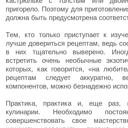
кастрюльке с толстым или дво
пригорело. Поэтому для приготовлен
должна быть предусмотрена соответс
Тем, кто только приступает к изуч
лучше довериться рецептам, ведь со
в них тщательно выверено. Ино
встретить очень необычные экзотич
которых, как говорится, «на любите
рецептам следует аккуратно, 
компонентов, можно безнадежно испо
Практика, практика и, еще раз, 
кулинарии. Необходимо посто
совершенствовать свое мастерст