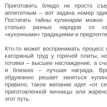
Приготовить блюдо не просто съ
аппетитным – вот задача номер оди
Постигать тайны кулинарии можно
столько разных народов со св
«кухонными» традициями и предпочт
Кто-то может воспринимать процесс 
каторжный труд у горячей плиты, н
готовки – высшее наслаждение, а сч
и близких – лучшая награда. Вр
обдуманно решает заняться кулин
правило, такое желание идет «от с
приготовленной яичницы или жарено
этот путь.