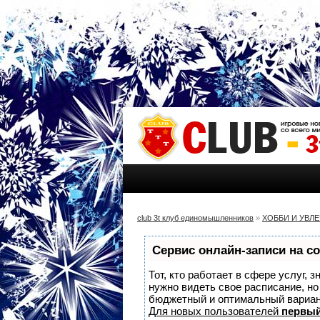
club 3t клуб единомышленников
»
ХОББИ И УВЛ
Сервис онлайн-записи на с
Тот, кто работает в сфере услуг, 
нужно видеть свое расписание, н
бюджетный и оптимальный вариа
Для новых пользователей
первый