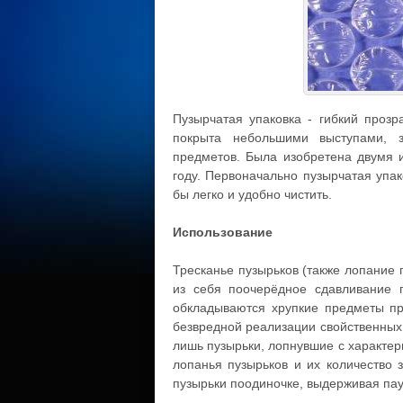
Пузырчатая упаковка - гибкий прозр
покрыта небольшими выступами, з
предметов. Была изобретена двумя
году. Первоначально пузырчатая упа
бы легко и удобно чистить.
Использование
Тресканье пузырьков (также лопание 
из себя поочерёдное сдавливание 
обкладываются хрупкие предметы пр
безвредной реализации свойственных
лишь пузырьки, лопнувшие с характер
лопанья пузырьков и их количество 
пузырьки поодиночке, выдерживая па