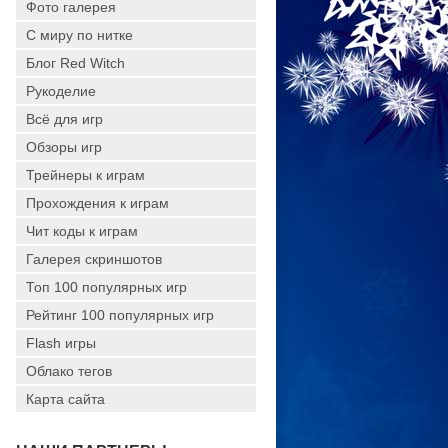
Фото галерея
С миру по нитке
Блог Red Witch
Рукоделие
Всё для игр
Обзоры игр
Трейнеры к играм
Прохождения к играм
Чит коды к играм
Галерея скриншотов
Топ 100 популярных игр
Рейтинг 100 популярных игр
Flash игры
Облако тегов
Карта сайта