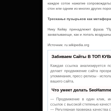
каждое сотое нажатие сопровождатьс
стон или одним из многих других поро
Тресканье пузырьков как метафора
Нику Кейву принадлежит фраза "Пр
захватывающе, как и лопать воздушны
Источник: ru.wikipedia.org
Забиваем Сайты В ТОП КУВ
Каждая ссылка анализируется п
делает продвижение сайта прозра
упоминания, пресс-релизы - испо
вашего сайта.
Что умеет делать SeoHamme
— Продвижение в один клик, ин
ссылок с высокой степенью качест
— Регулярная проверка качества 