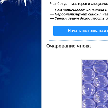
Чат-бот для мастеров и специали
—
Сам записывает клиентов и
—
Персонализирует скидки, ча
—
Увеличивает доходимость и
Начать пользоваться
Очарование чпока