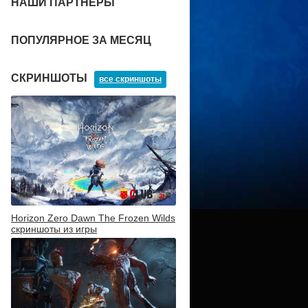
НАШИ ПАРТНЕРЫ
ПОПУЛЯРНОЕ ЗА МЕСЯЦ
СКРИНШОТЫ
все скриншоты
Horizon Zero Dawn The Frozen Wilds
скриншоты из игры