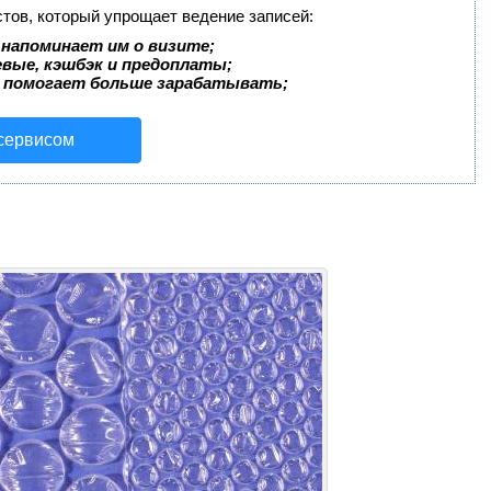
стов, который упрощает ведение записей:
 напоминает им о визите;
евые, кэшбэк и предоплаты;
 помогает больше зарабатывать;
 сервисом