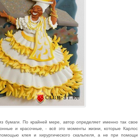
из бумаги. По крайней мере, автор определяет именно так свое
тонные и красочные, - всё это моменты жизни, которые Карлос
помощью клея и хирургического скальпеля, а не при помощи