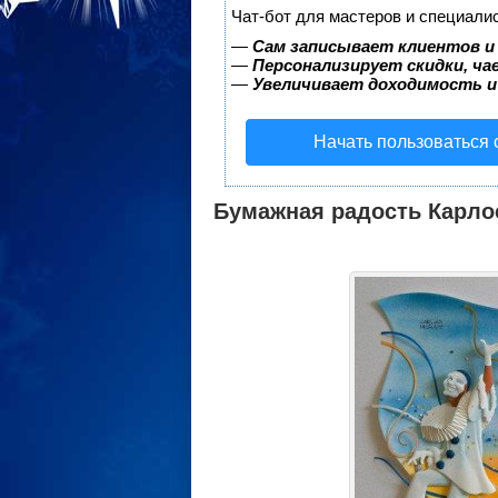
Чат-бот для мастеров и специали
—
Сам записывает клиентов и
—
Персонализирует скидки, ча
—
Увеличивает доходимость и
Начать пользоваться
Бумажная радость Карлос