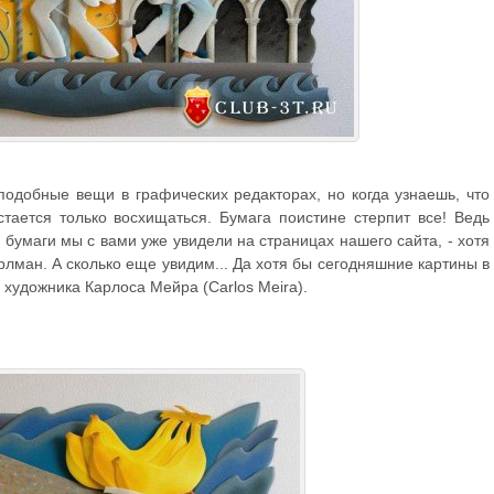
подобные вещи в графических редакторах, но когда узнаешь, что
тается только восхищаться. Бумага поистине стерпит все! Ведь
 бумаги мы с вами уже увидели на страницах нашего сайта, - хотя
лман. А сколько еще увидим... Да хотя бы сегодняшние картины в
 художника Карлоса Мейра (Carlos Meira).