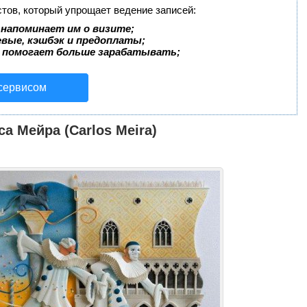
стов, который упрощает ведение записей:
 напоминает им о визите;
евые, кэшбэк и предоплаты;
 помогает больше зарабатывать;
 сервисом
а Мейра (Carlos Meira)