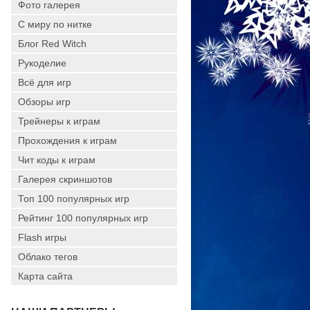
Фото галерея
С миру по нитке
Блог Red Witch
Рукоделие
Всё для игр
Обзоры игр
Трейнеры к играм
Прохождения к играм
Чит коды к играм
Галерея скриншотов
Топ 100 популярных игр
Рейтинг 100 популярных игр
Flash игры
Облако тегов
Карта сайта