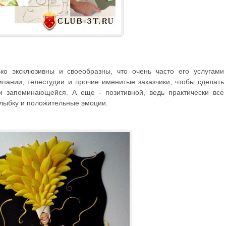
ко эксклюзивны и своеобразны, что очень часто его услугами
пании, телестудии и прочие именитые заказчики, чтобы сделать
и запоминающейся. А еще - позитивной, ведь практически все
улыбку и положительные эмоции.