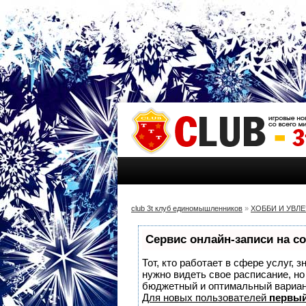
club 3t клуб единомышленников
»
ХОББИ И УВЛ
Сервис онлайн-записи на с
Тот, кто работает в сфере услуг, 
нужно видеть свое расписание, н
бюджетный и оптимальный вариа
Для новых пользователей
первый