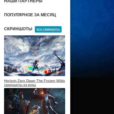
НАШИ ПАРТНЕРЫ
ПОПУЛЯРНОЕ ЗА МЕСЯЦ
СКРИНШОТЫ
все скриншоты
Horizon Zero Dawn The Frozen Wilds
скриншоты из игры