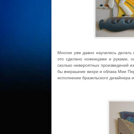
Многие уже давно научились делать 
это сделано ножницами и руками, ос
сколько невероятных произведений из
бы вчерашние вихри и облака Мии Пер
исполнении бразильского дизайнера и