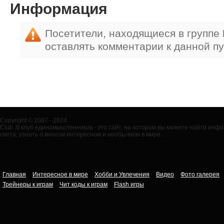
Информация
Посетители, находящиеся в группе
оставлять комментарии к данной п
Copyright © 2007 - 2024
Club 3t клуб единомышленников - это сайт, на котором вы можете найти ин
света, узнать о многом интересном и необычном в мире.
Главная
Интересное в мире
Хобби и Увлечения
Видео
Фото галерея
Трейнеры к играм
Чит коды к играм
Flash игры