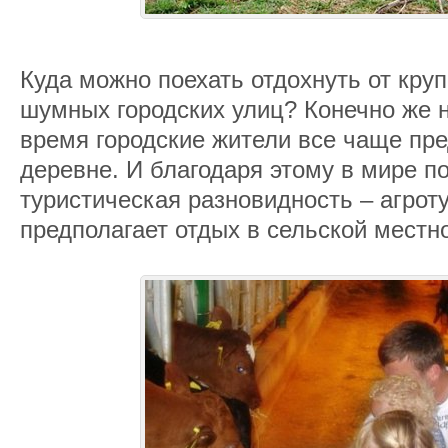
Куда можно поехать отдохнуть от кру
шумных городских улиц? Конечно же н
время городские жители все чаще пр
деревне. И благодаря этому в мире п
туристическая разновидность – агрот
предполагает отдых в сельской местн