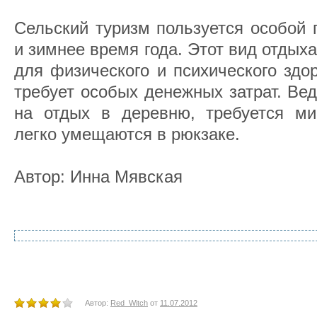
Сельский туризм пользуется особой 
и зимнее время года. Этот вид отдыха
для физического и психического здо
требует особых денежных затрат. Вед
на отдых в деревню, требуется м
легко умещаются в рюкзаке.
Автор: Инна Мявская
Автор:
Red_Witch
от
11.07.2012