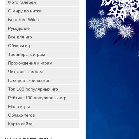
Фото галерея
С миру по нитке
Блог Red Witch
Рукоделие
Всё для игр
Обзоры игр
Трейнеры к играм
Прохождения к играм
Чит коды к играм
Галерея скриншотов
Топ 100 популярных игр
Рейтинг 100 популярных игр
Flash игры
Облако тегов
Карта сайта