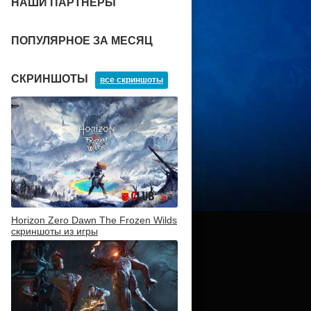
НАШИ ПАРТНЕРЫ
ПОПУЛЯРНОЕ ЗА МЕСЯЦ
СКРИНШОТЫ
все скриншоты
Horizon Zero Dawn The Frozen Wilds
скриншоты из игры