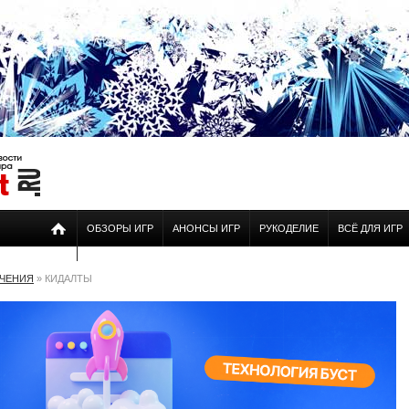
ОБЗОРЫ ИГР
АНОНСЫ ИГР
РУКОДЕЛИЕ
ВСЁ ДЛЯ ИГР
ЕЧЕНИЯ
» КИДАЛТЫ