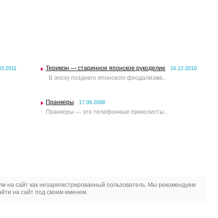
Теримэн — старинное японское рукоделие
03.2011
16.12.2010
В эпоху позднего японского феодализма..
Пранкеры
17.09.2008
Пранкеры — это телефонные приколисты...
и на сайт как незарегистрированный пользователь. Мы рекомендуем
йти на сайт под своим именем.