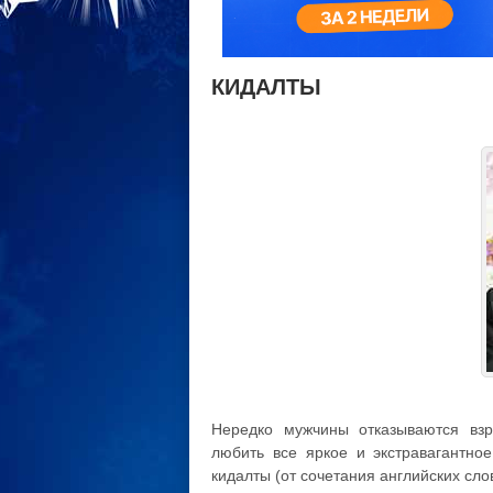
КИДАЛТЫ
Нередко мужчины отказываются взр
любить все яркое и экстравагантн
кидалты (от сочетания английских слов