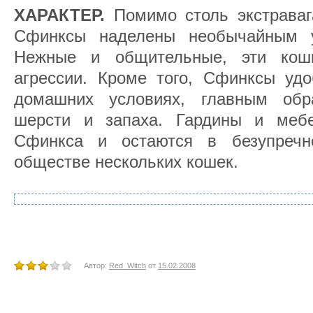
ХАРАКТЕР.
Помимо столь экстравага
Сфинксы наделены необычайным 
Нежные и общительные, эти кош
агрессии. Кроме того, Сфинксы уд
домашних условиях, главным обра
шерсти и запаха. Гардины и меб
Сфинкса и остаются в безупреч
обществе нескольких кошек.
Автор:
Red_Witch
от
15.02.2008