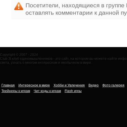
Посетители, находящиеся в группе
оставлять комментарии к данной п
Copyright © 2007 - 2024
Club 3t клуб единомышленников - это сайт, на котором вы можете найти ин
света, узнать о многом интересном и необычном в мире.
Главная
Интересное в мире
Хобби и Увлечения
Видео
Фото галерея
Трейнеры к играм
Чит коды к играм
Flash игры