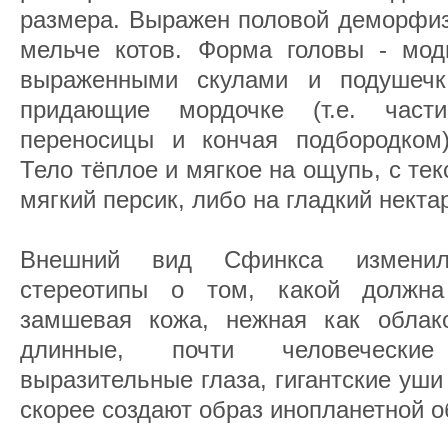
размера. Выражен половой деморфизм
мельче котов. Форма головы - мо
выраженными скулами и подушечка
придающие мордочке (т.е. част
переносицы и кончая подбородком)
Тело тёплое и мягкое на ощупь, с тек
мягкий персик, либо на гладкий некта
Внешний вид Сфинкса измени
стереотипы о том, какой должн
замшевая кожа, нежная как облако
длинные, почти человечески
выразительные глаза, гигантские уши
скорее создают образ инопланетной о