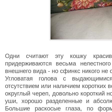
Одни считают эту кошку красиво
придерживаются весьма нелестног
внешнего вида - но сфинкс никого не
Угловатая голова с выдающимис
отсутствием или наличием коротких 
округлый череп, довольно короткий 
уши, хорошо разделенные и абсолю
Большие раскосые глаза, по фор