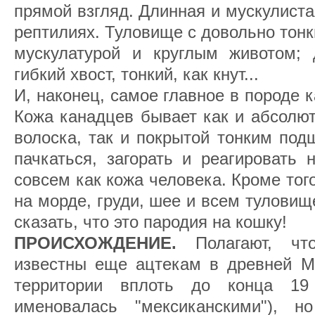
прямой взгляд. Длинная и мускулист
рептилиях. Туловище с довольно тонк
мускулатурой и круглым животом;
гибкий хвост, тонкий, как кнут...
И, наконец, самое главное в породе к
Кожа канадцев бывает как и абсолют
волоска, так и покрытой тонким под
пачкаться, загорать и реагировать
совсем как кожа человека. Кроме того
на морде, груди, шее и всем туловищ
сказать, что это пародия на кошку!
ПРОИСХОЖДЕНИЕ.
Полагают, ч
известны еще ацтекам в древней Ме
территории вплоть до конца 19 
именовалась "мексиканскими"), н