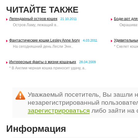
ЧИТАЙТЕ ТАКЖЕ
Легендарный остров кошек
Боди-арт для
21.10.2011
Остров Ламу, лежащий в..
Окрашивать 
Фантастические кошки Lesley Anne Ivory
Удивительны
4.03.2011
На сегодняшний день Лесли Энн..
* Скелет кошк
Интересные факты о жизни кошачьих
28.04.2009
* В Англии черная кошка приносит удачу, а..
Уважаемый посетитель, Вы зашли н
незарегистрированный пользовате
зарегистрироваться
либо зайти на 
Информация