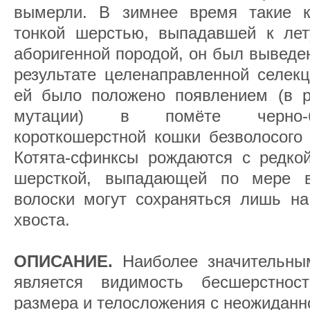
вымерли. В зимнее время такие к
тонкой шерстью, выпадавшей к лет
аборигенной породой, он был выведен
результате целенаправленной селек
ей было положено появлением (в ре
мутации) в помёте черно-б
короткошерстной кошки безволосого 
Котята-сфинксы рождаются с редкой
шерсткой, выпадающей по мере в
волоски могут сохраняться лишь на
хвоста.
ОПИСАНИЕ.
Наиболее значительны
является видимость бесшерстнос
размера и телосложения с неожиданн