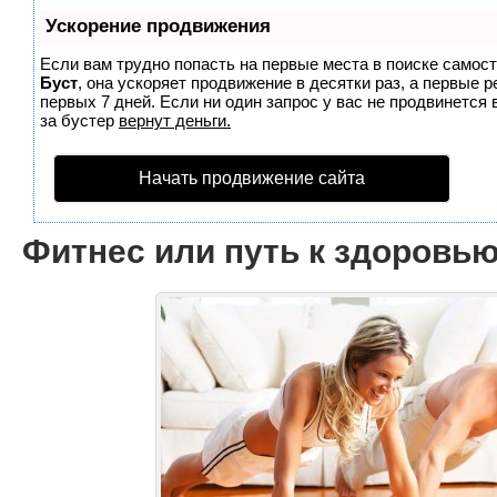
Ускорение продвижения
Если вам трудно попасть на первые места в поиске самос
Буст
, она ускоряет продвижение в десятки раз, а первые 
первых 7 дней. Если ни один запрос у вас не продвинется 
за бустер
вернут деньги.
Начать продвижение сайта
Фитнес или путь к здоровь