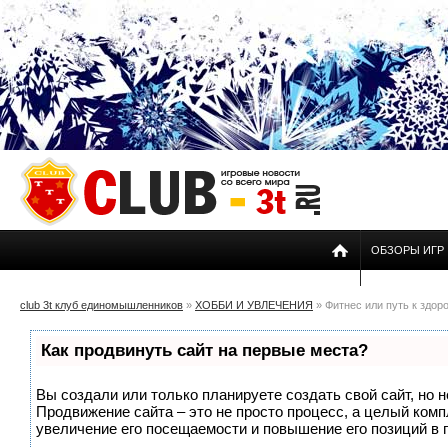
ОБЗОРЫ ИГР
club 3t клуб единомышленников
»
ХОББИ И УВЛЕЧЕНИЯ
» Фитнес или путь к здор
Как продвинуть сайт на первые места?
Вы создали или только планируете создать свой сайт, но н
Продвижение сайта – это не просто процесс, а целый ком
увеличение его посещаемости и повышение его позиций в 