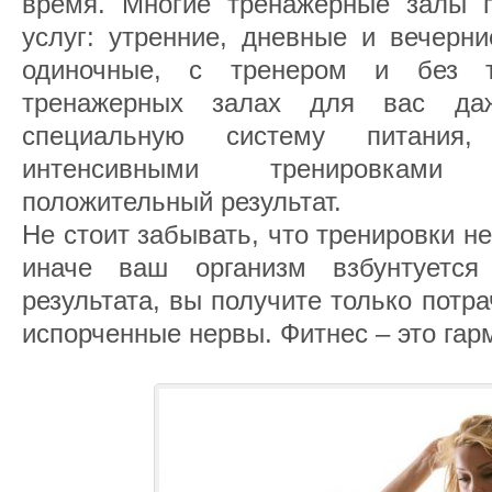
время. Многие тренажерные залы п
услуг: утренние, дневные и вечерни
одиночные, с тренером и без т
тренажерных залах для вас даж
специальную систему питания
интенсивными тренировками
положительный результат.
Не стоит забывать, что тренировки не
иначе ваш организм взбунтуетс
результата, вы получите только потр
испорченные нервы. Фитнес – это гар