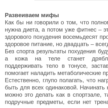
Развеиваем мифы
Как бы ни говорили о том, что полн
нужна диета, а потом уже фитнес – э
здорового похудения восемьдесят про
здоровое питание, но двадцать – всег
Без спорта результаты похудения бу
а кожа на теле станет дрябло
поддерживать тело в тонусе, заста
помогает наладить метаболические п
Естественно, глупо полагать, что на
быть для всех одинаковой. Начинать 
можно это делать как в спортзале, т
подручные предметы, если нет трен