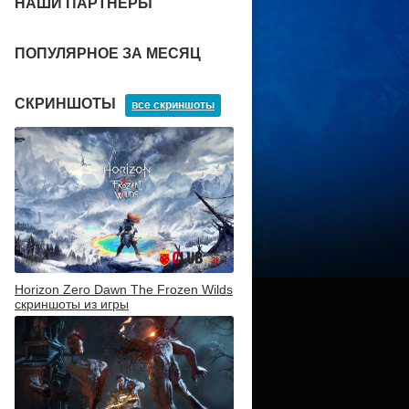
НАШИ ПАРТНЕРЫ
ПОПУЛЯРНОЕ ЗА МЕСЯЦ
СКРИНШОТЫ
все скриншоты
Horizon Zero Dawn The Frozen Wilds
скриншоты из игры