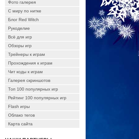
Фото галерея
С миру по нитке
Блог Red Witch
Рукоделие
Всё для игр
Обзоры игр
Трейнеры к играм
Прохождения к играм
Чит коды к играм
Галерея скриншотов
Топ 100 популярных игр
Рейтинг 100 популярных игр
Flash игры
Облако тегов
Карта сайта