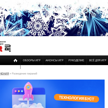
ОБЗОРЫ ИГР
АНОНСЫ ИГР
РУКОДЕЛИЕ
ВСЁ ДЛЯ ИГР
ЕЧЕНИЯ
» Разведение пираний