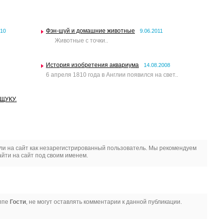
Фэн-шуй и домашние животные
010
9.06.2011
Животные с точки..
История изобретения аквариума
14.08.2008
6 апреля 1810 года в Англии появился на свет..
ЩУКУ.
и на сайт как незарегистрированный пользователь. Мы рекомендуем
йти на сайт под своим именем.
уппе
Гости
, не могут оставлять комментарии к данной публикации.