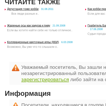
ЧИТАЙТЕ ТАКЖЕ
Дегустация тоже хобби
Как хобби пр
31.08.2011
Все люди разные и..
Если для вас
Жареные осы как закуска к пиву
Грабитель Б
21.09.2008
17.06.2008
Если вы хотите найти себе не только отличное..
Судья города
Коллекционные карточные игры (ККИ)
6.03.2008
Возможно, Вы уже что-то слышали о..
Уважаемый посетитель, Вы зашли н
незарегистрированный пользовате
зарегистрироваться
либо зайти на 
Информация
Посетители, находящиеся в группе