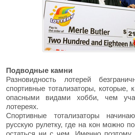
Подводные камни
Разновидность лотерей безгранич
спортивные тотализаторы, которые, 
опасными видами хобби, чем уча
лотереях.
Спортивные тотализаторы начина
русскую рулетку, где на кон можно по
остаться ни с чем. Именно поэтому 