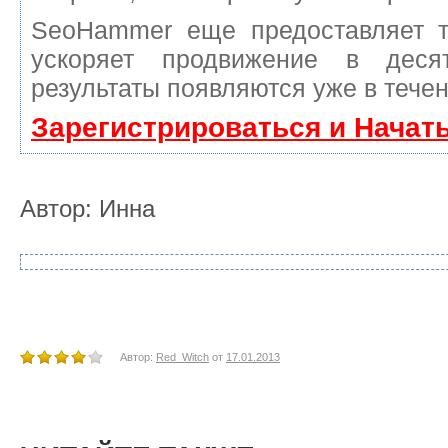
SeoHammer еще предоставляет 
ускоряет продвижение в деся
результаты появляются уже в течен
Зарегистрироваться и Начат
Автор: Инна
Автор:
Red_Witch
от
17.01.2013