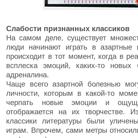
Слабости признанных классиков
На самом деле, существует множест
люди начинают играть в азартные и
происходит в тот момент, когда в ре
всплеска эмоций, каких-то новых
адреналина.
Чаще всего азартной болезнью могу
личности, которым в какой-то моме
черпать новые эмоции и ощущ
отображается на их творчестве. Из
классики литературы были уличен
играм. Впрочем, сами метры относил