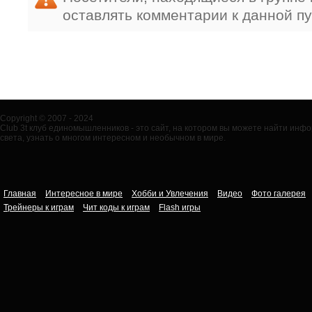
оставлять комментарии к данной п
Copyright © 2007 - 2024
Club 3t клуб единомышленников - это сайт, на котором вы можете найти ин
света, узнать о многом интересном и необычном в мире.
Главная
Интересное в мире
Хобби и Увлечения
Видео
Фото галерея
Трейнеры к играм
Чит коды к играм
Flash игры