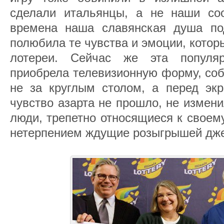
сделали итальянцы, а не наши соо
времена наша славянская душа по
полюбила те чувства и эмоции, кото
лотереи. Сейчас же эта популя
приобрела телевизионную форму, соб
не за круглым столом, а перед экр
чувство азарта не прошло, не измен
люди, трепетно относящиеся к своем
нетерпением ждущие розыгрышей дже