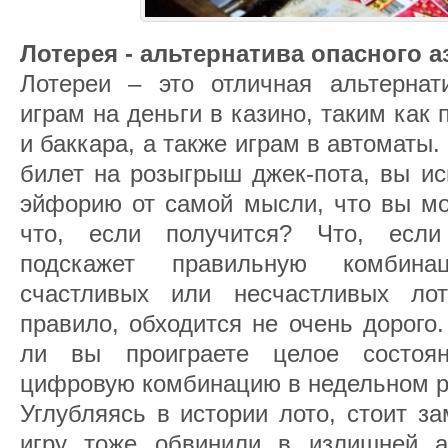
Лотерея - альтернатива опасного а
Лотереи – это отличная альтерна
играм на деньги в казино, таким как 
и баккара, а также играм в автоматы.
билет на розыгрыш джек-пота, вы и
эйфорию от самой мысли, что вы мо
что, если получится? Что, если
подскажет правильную комбин
счастливых или несчастливых лот
правило, обходится не очень дорого
ли вы проиграете целое состоя
цифровую комбинацию в недельном 
Углубляясь в истории лото, стоит зам
игру тоже обвинили в излишней аз