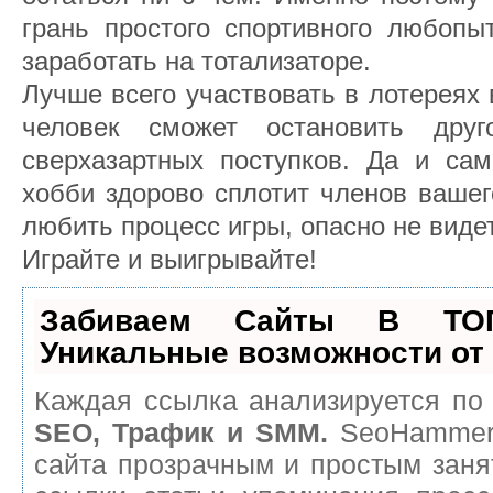
грань простого спортивного любопы
заработать на тотализаторе.
Лучше всего участвовать в лотереях 
человек сможет остановить друг
сверхазартных поступков. Да и са
хобби здорово сплотит членов вашег
любить процесс игры, опасно не видет
Играйте и выигрывайте!
Забиваем Сайты В ТО
Уникальные возможности о
Каждая ссылка анализируется по 
SEO, Трафик и SMM.
SeoHammer 
сайта прозрачным и простым заня