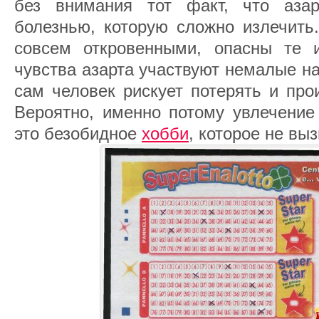
без внимания тот факт, что азар
болезнью, которую сложно излечить
совсем откровенными, опасны те 
чувства азарта участвуют немалые н
сам человек рискует потерять и про
Вероятно, именно потому увлечение
это безобидное
хобби
, которое не вы