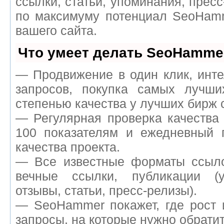
ссылки, статьи, упоминания, пресс
по максимуму потенциал SeoHam
вашего сайта.
Что умеет делать SeoHamme
— Продвижение в один клик, инт
запросов, покупка самых лучш
степенью качества у лучших бирж 
— Регулярная проверка качества
100 показателям и ежедневный п
качества проекта.
— Все известные форматы ссыло
вечные ссылки, публикации (у
отзывы, статьи, пресс-релизы).
— SeoHammer покажет, где рост 
запросы, на которые нужно обрати