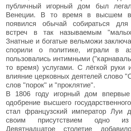
публичный игорный дом был легал
Венеции. В то время в высшем в
появился обычай собираться для
встреч в так называемым "малых 
Знатные и богатые вельможи заключа
спорили о политике, играли в 
пользовались интимными ("карнаваль
то время) услугами. С лёгкой руки
влияние церковных деятелей слово "
слов "порок" и "проклятие".
В 1806 году игорный дом впервые
одобрение высшего государственног
стал французский император Луи д
своим присутствием одно из
Девятнадцатое столетие добави