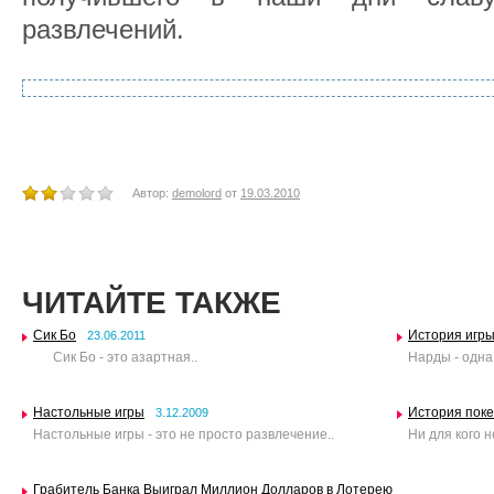
развлечений.
Автор:
demolord
от
19.03.2010
ЧИТАЙТЕ ТАКЖЕ
Сик Бо
История игры
23.06.2011
Сик Бо - это азартная..
Нарды - одна
Настольные игры
История пок
3.12.2009
Настольные игры - это не просто развлечение..
Ни для кого н
Грабитель Банка Выиграл Миллион Долларов в Лотерею