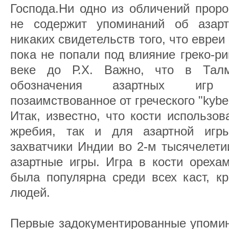
Господа.Ни одно из обличений проро
не содержит упоминаний об азарт
никаких свидетельств того, что евреи
пока не попали под влияние греко-р
веке до Р.Х. Важно, что в Тал
обозначения азартных игр 
позаимствованное от греческого "kybeia
Итак, известно, что кости использо
жребия, так и для азартной игры
захватчики Индии во 2-м тысячелети
азартные игры. Игра в кости орехам
была популярна среди всех каст, к
людей.
Первые задокументированные упомин