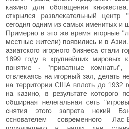
казино для обогащения княжества
открылся развлекательный центр "
сегодня одним из самых именитых и 
Примерно в это же время игорные "л
местные жители) появились и в Азии
азиатского игорного бизнеса стали г
1899 году в крупнейших мировых к
понятие - "приватные комнаты"
отвлекаясь на игорный зал, делать н
на территории США вплоть до 1932 г
на казино, в результате которого п
обширная нелегальная сеть "игровы
снятия этого запрета некий Бэ
основателем современного Лас-Ве
получившего в наши дни славу