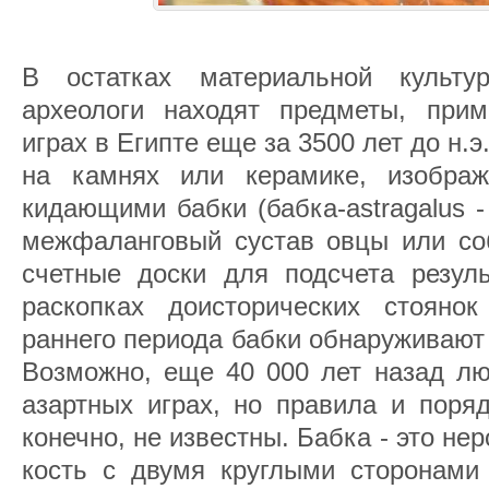
В остатках материальной культу
археологи находят предметы, при
играх в Египте еще за 3500 лет до н.э
на камнях или керамике, изобра
кидающими бабки (бабка-astragalus -
межфаланговый сустав овцы или со
счетные доски для подсчета резуль
раскопках доисторических стояно
раннего периода бабки обнаруживают
Возможно, еще 40 000 лет назад лю
азартных играх, но правила и поряд
конечно, не известны. Бабка - это не
кость с двумя круглыми сторонами 