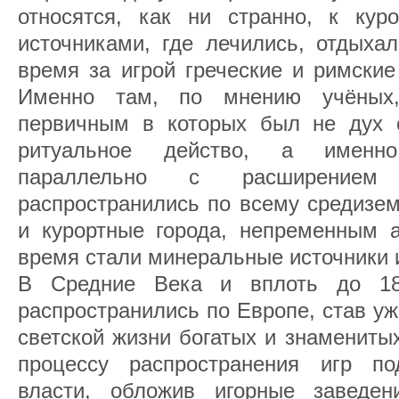
относятся, как ни странно, к ку
источниками, где лечились, отдыха
время за игрой греческие и римские
Именно там, по мнению учёных,
первичным в которых был не дух с
ритуальное действо, а именно
параллельно с расширением
распространились по всему средизе
и курортные города, непременным а
время стали минеральные источники 
В Средние Века и вплоть до 18
распространились по Европе, став у
светской жизни богатых и знамениты
процессу распространения игр по
власти, обложив игорные заведен