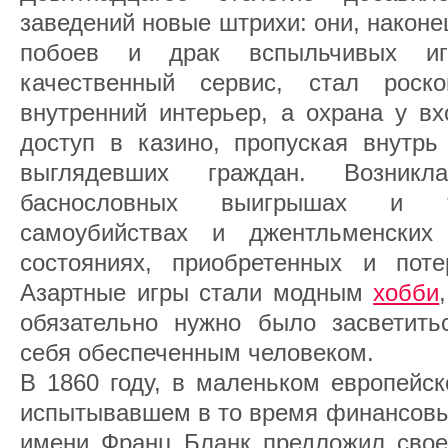
заведений новые штрихи: они, наконе
побоев и драк вспыльчивых иг
качественный сервис, стал рос
внутренний интерьер, а охрана у вх
доступ в казино, пропуская внутрь
выглядевших граждан. Возни
баснословных выигрышах и тя
самоубийствах и джентльменских
состояниях, приобретенных и пот
Азартные игры стали модным
хобби
обязательно нужно было засветить
себя обеспеченным человеком.
В 1860 году, в маленьком европейск
испытывавшем в то время финансовые
имени Франц Бланк предложил своем