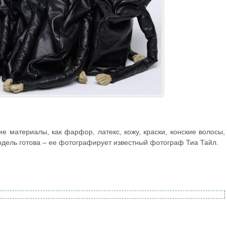
ие материалы, как фарфор, латекс, кожу, краски, конские волосы,
модель готова – ее фотографирует известный фотограф Тиа Тайл.