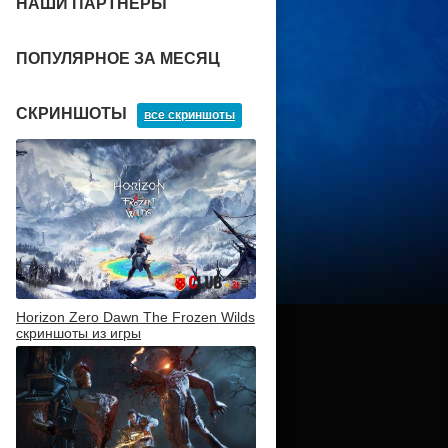
НАШИ ПАРТНЕРЫ
ПОПУЛЯРНОЕ ЗА МЕСЯЦ
СКРИНШОТЫ
все скриншоты
Horizon Zero Dawn The Frozen Wilds
скриншоты из игры