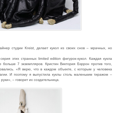
айнер студии Kreist, делает кукол из своих снов – мрачных, но
 серия этих странных limited edition фигурок-кукол. Каждая кукла
е больше 7 экземпляров. Кристин Виктория Бэррон против того,
овались. «Я верю, что в каждом объекте, с которым у человека
 магии. И поэтому я выпустила куклы столь маленьким тиражом –
руки», – говорит их создательница.