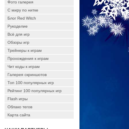
Фото галерея
С миру по нитке
Блог Red Witch
Рукоделие
Всё для игр
Обзоры игр
Трейнеры к играм
Прохождения к играм
Чит коды к играм
Галерея скриншотов
Топ 100 популярных игр
Рейтинг 100 популярных игр
Flash игры
Облако тегов
Карта сайта