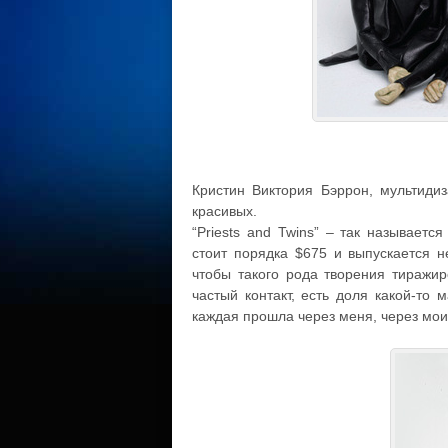
Кристин Виктория Бэррон, мультидиз
красивых.
“Priests and Twins” – так называется
стоит порядка $675 и выпускается н
чтобы такого рода творения тиражир
частый контакт, есть доля какой-то
каждая прошла через меня, через мои 