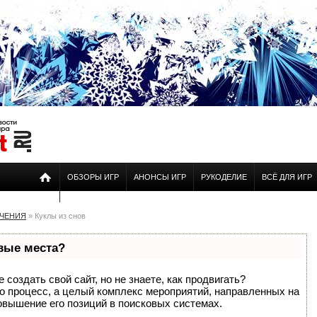
ОБЗОРЫ ИГР
АНОНСЫ ИГР
РУКОДЕЛИЕ
ВСЁ ДЛЯ ИГР
ЕЧЕНИЯ
» Куклы из снов
рвые места?
создать свой сайт, но не знаете, как продвигать?
то процесс, а целый комплекс мероприятий, направленных на
овышение его позиций в поисковых системах.