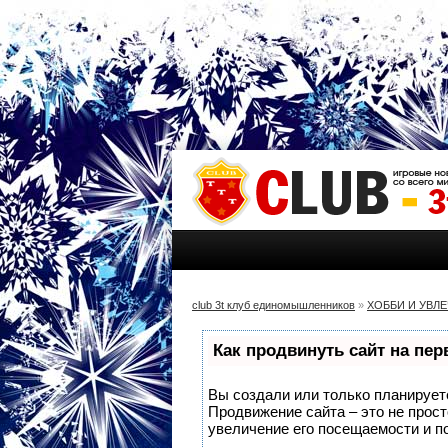
club 3t клуб единомышленников
»
ХОББИ И УВЛ
Как продвинуть сайт на пе
Вы создали или только планируете 
Продвижение сайта – это не прос
увеличение его посещаемости и п