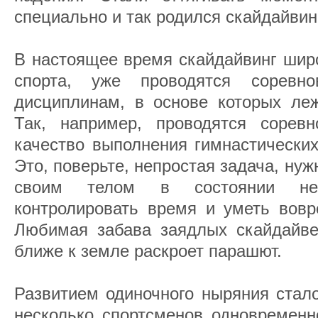
специально и так родился скайдайвин
В настоящее время скайдайвинг широ
спорта, уже проводятся соревн
дисциплинам, в основе которых леж
Так, например, проводятся сорев
качество выполнения гимнастических
Это, поверьте, непростая задача, ну
своим телом в состоянии не
контролировать время и уметь вовр
Любимая забава заядлых скайдайвер
ближе к земле раскроет парашют.
Развитием одиночного ныряния стало
несколько спортсменов одновременн