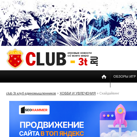
ОБЗОРЫ ИГР
club 3t клуб единомышленников
»
ХОББИ И УВЛЕЧЕНИЯ
» Скайдайвинг