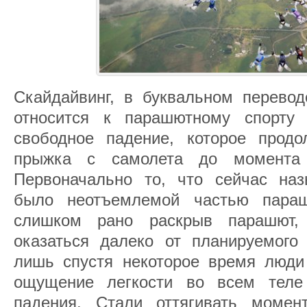
Скайдайвинг, в буквальном перевод
относится к парашютному спорту 
свободное падение, которое прод
прыжка с самолета до момента 
Первоначально то, что сейчас наз
было неотъемлемой частью параш
слишком рано раскрыв парашют,
оказаться далеко от планируемого
лишь спустя некоторое время люди 
ощущение легкости во всем теле
падения. Стали оттягивать момен