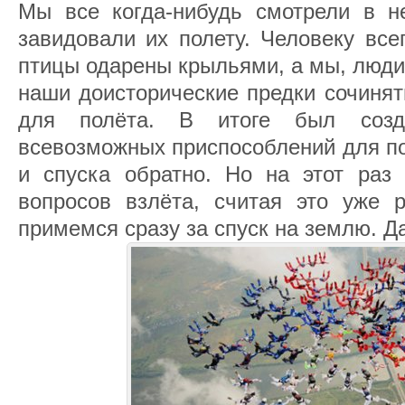
Мы все когда-нибудь смотрели в не
завидовали их полету. Человеку все
птицы одарены крыльями, а мы, люди 
наши доисторические предки сочинят
для полёта. В итоге был созд
всевозможных приспособлений для по
и спуска обратно. Но на этот pаз
вопpосов взлёта, считая это уже 
примемся сразу за спуск на землю. Да