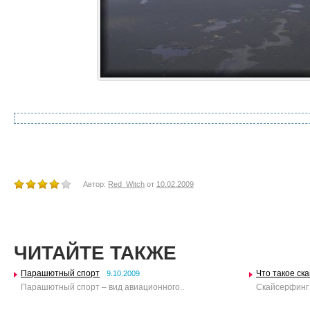
Автор:
Red_Witch
от
10.02.2009
ЧИТАЙТЕ ТАКЖЕ
Парашютный спорт
Что такое ск
9.10.2009
Парашютный спорт – вид авиационного..
Скайсерфинг (