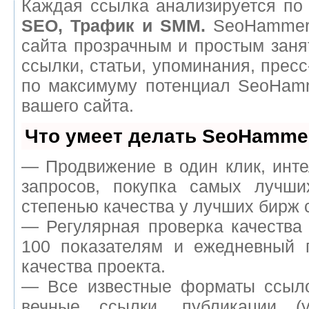
Каждая ссылка анализируется по 
SEO, Трафик и SMM.
SeoHammer 
сайта прозрачным и простым заня
ссылки, статьи, упоминания, пресс
по максимуму потенциал SeoHam
вашего сайта.
Что умеет делать SeoHamme
— Продвижение в один клик, инт
запросов, покупка самых лучш
степенью качества у лучших бирж 
— Регулярная проверка качества
100 показателям и ежедневный п
качества проекта.
— Все известные форматы ссыло
вечные ссылки, публикации (у