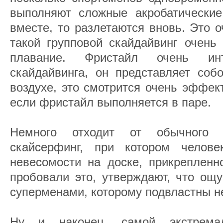
выполняют сложные акробатические
вместе, то разлетаются вновь. Это 
такой групповой скайдайвинг очень
плавание. Фристайл очень инт
скайдайвинга, он представляет соб
воздухе, это смотрится очень эффек
если фристайл выполняется в паре.
Немного отходит от обычного п
скайсерфинг, при котором челов
невесомости на доске, прикрепленно
пробовали это, утверждают, что ощ
суперменами, которому подвластны н
Ну и наконец, самой экстремал