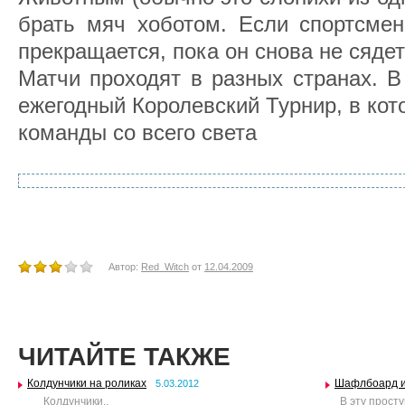
брать мяч хоботом. Если спортсмен
прекращается, пока он снова не сядет
Матчи проходят в разных странах. В
ежегодный Королевский Турнир, в ко
команды со всего света
Автор:
Red_Witch
от
12.04.2009
ЧИТАЙТЕ ТАКЖЕ
Колдунчики на роликах
Шафлбоард и
5.03.2012
Колдунчики..
В эту просту