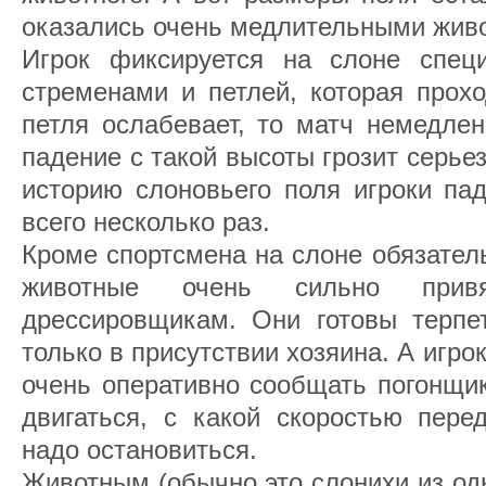
оказались очень медлительными жив
Игрок фиксируется на слоне спец
стременами и петлей, которая прохо
петля ослабевает, то матч немедлен
падение с такой высоты грозит серь
историю слоновьего поля игроки па
всего несколько раз.
Кроме спортсмена на слоне обязател
животные очень сильно прив
дрессировщикам. Они готовы терпет
только в присутствии хозяина. А игро
очень оперативно сообщать погонщик
двигаться, с какой скоростью пере
надо остановиться.
Животным (обычно это слонихи из од