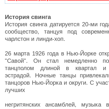
История свинга
История свинга датируется 20-ми год
сообщество, танцуя под современ
чарлстон и линди-хоп.
26 марта 1926 года в Нью-Йорке отк
"Савой". Он стал немедленно по
танцполом длиной в квартал и 
эстрадой. Ночные танцы привлека
танцоров Нью-Йорка и округи. С уча
лучших
негритянских ансамблей, музыка 