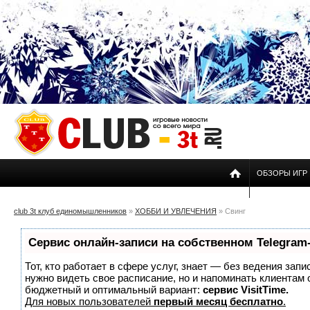
ОБЗОРЫ ИГР
club 3t клуб единомышленников
»
ХОББИ И УВЛЕЧЕНИЯ
» Свинг
Сервис онлайн-записи на собственном Telegram
Тот, кто работает в сфере услуг, знает — без ведения запи
нужно видеть свое расписание, но и напоминать клиентам
бюджетный и оптимальный вариант:
сервис VisitTime.
Для новых пользователей
первый месяц бесплатно
.