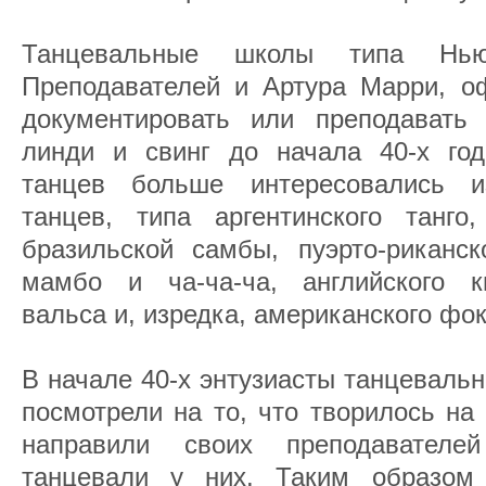
Танцевальные школы типа Нью-
Преподавателей и Артура Марри, о
документировать или преподавать л
линди и свинг до начала 40-х го
танцев больше интересовались и
танцев, типа аргентинского танго,
бразильской самбы, пуэрто-риканск
мамбо и ча-ча-ча, английского кв
вальса и, изредка, американского фок
В начале 40-х энтузиасты танцеваль
посмотрели на то, что творилось на 
направили своих преподавателе
танцевали у них. Таким образом