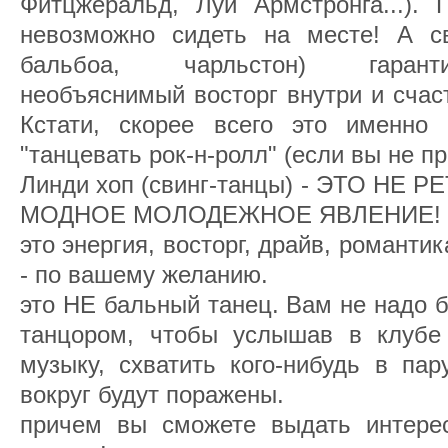
Фитцжеральд, Луи Армстронга...). 
невозможно сидеть на месте! А св
бальбоа, чарльстон) гарант
необъяснимый восторг внутри и счас
Кстати, скорее всего это именно
"танцевать рок-н-ролл" (если вы не п
Линди хоп (свинг-танцы) - ЭТО НЕ
МОДНОЕ МОЛОДЕЖНОЕ ЯВЛЕНИЕ!
это энергия, восторг, драйв, романти
- по вашему желанию.
это НЕ бальный танец. Вам не надо
танцором, чтобы услышав в клубе
музыку, схватить кого-нибудь в пар
вокруг будут поражены.
причем вы сможете выдать интере