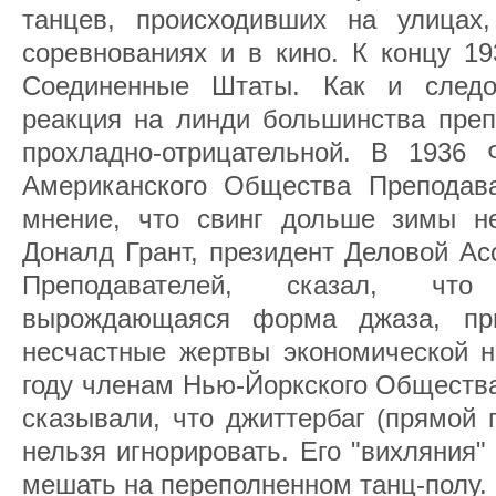
танцев, происходивших на улицах
соревнованиях и в кино. К концу 19
Соединенные Штаты. Как и следо
реакция на линди большинства преп
прохладно-отрицательной. В 1936 
Американского Общества Преподав
мнение, что свинг дольше зимы н
Доналд Грант, президент Деловой А
Преподавателей, сказал, что
вырождающаяся форма джаза, пр
несчастные жертвы экономической н
году членам Нью-Йоркского Обществ
сказывали, что джиттербаг (прямой 
нельзя игнорировать. Его "вихляния"
мешать на переполненном танц-полу.