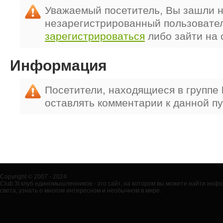
Уважаемый посетитель, Вы зашли н
незарегистрированный пользовате
зарегистрироваться
либо зайти на 
Информация
Посетители, находящиеся в группе
оставлять комментарии к данной п
Copyright © 2007 - 2024
Club 3t клуб единомышленников - это сайт, на котором вы можете найти ин
света, узнать о многом интересном и необычном в мире.