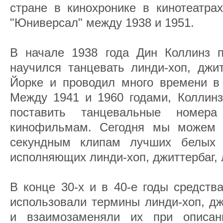
стране в кинохронике в кинотеатрах
"Юниверсал" между 1938 и 1951.
В начале 1938 года Дин Коллинз 
научился танцевать линди-хоп, джи
Йорке и проводил много времени в 
Между 1941 и 1960 годами, Коллинз
поставить танцевальные номе
кинофильмам. Сегодня мы можем 
секундным клипам лучших белых 
исполняющих линди-хоп, джиттербаг, л
В конце 30-х и в 40-е годы средст
использовали термины линди-хоп, дж
и взаимозаменяли их при описан