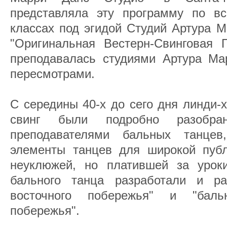
представляла эту программу по в
классах под эгидой Студий Артура М
"Оригинальная Вестерн-Свинговая
преподавалась студиями Артура Ма
пересмотрами.
С середины 40-х до сего дня линди-х
свинг были подробно разобр
преподавателями бальных танцев
элементы танцев для широкой пуб
неуклюжей, но платившей за уроки
бального танца разработали и ра
восточного побережья" и "баль
побережья".