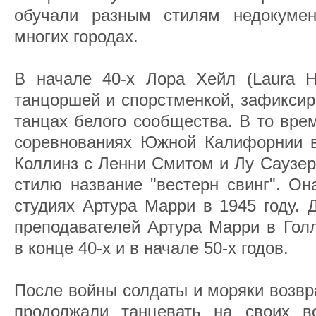
обучали разным стилям недокумен
многих городах.
В начале 40-х Лора Хейл (Laurа Ha
танцоршей и спорстменкой, зафиксир
танцах белого сообщества. В то вре
соревнованиях Южной Калифорнии в
Коллинз с Ленни Смитом и Лу Саузер
стилю название "вестерн свинг". Он
студиях Артура Марри в 1945 году. 
преподавателей Артура Марри в Гол
в конце 40-х и в начале 50-х годов.
После войны солдаты и моряки возвр
продолжали танцевать на своих в