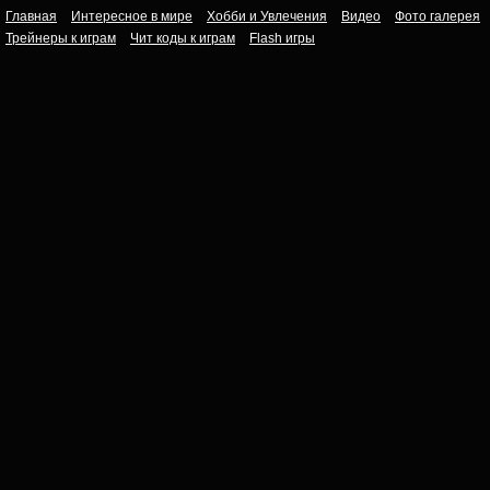
Главная
Интересное в мире
Хобби и Увлечения
Видео
Фото галерея
Трейнеры к играм
Чит коды к играм
Flash игры