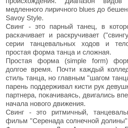
происхождения. Диапазон видов
медленного лиричного blues до бешен
Savoy Style.
Свинг - это парный танец, в котор
раскачивает и раскручивает ("свинг
серии танцевальных ходов и тело
простая форма танца и сложная.
Простая форма (simple form) фор
долгое время. Почти каждый колле
стиль танца, но главным "шагом танц
парень поддерживал кисти рук девуш
партнера, покачиваясь, двигались впе
начала нового движения.
Свинг - это ритмичный, танцевал
фильм "Серенада солнечной долины"