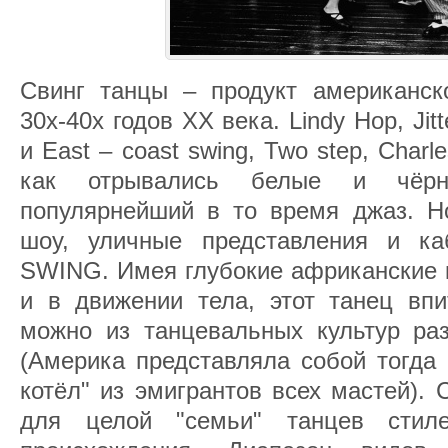
Свинг танцы – продукт американско
30х-40х годов ХХ века. Lindy Hop, Jitt
и East – coast swing, Two step, Charl
как отрывались белые и чёр
популярнейший в то время джаз. Но
шоу, уличные представления и ка
SWING. Имея глубокие африканские к
и в движении тела, этот танец впи
можно из танцевальных культур ра
(Америка представляла собой тогда "
котёл" из эмигрантов всех мастей).
для целой "семьи" танцев стиле