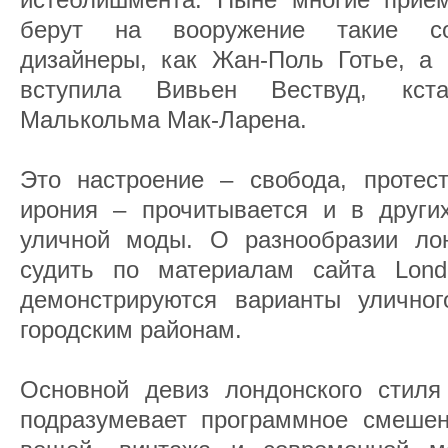
берут на вооружение такие со
дизайнеры, как Жан-Поль Готье, а 
вступила Вивьен Вествуд, кст
Малькольма Мак-Ларена.
Это настроение – свобода, протест
ирония – прочитывается и в других
уличной моды. О разнообразии ло
судить по материалам сайта Londo
демонстрируются варианты улично
городским районам.
Основной девиз лондонского стиля
подразумевает программное смеше