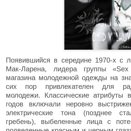
Появившийся в середине 1970-х с л
Мак-Ларена, лидера группы «Sex 
магазина молодежной одежды на зна
сих пор привлекателен для рад
молодежи. Классические атрибуты в
годов включали неровно выстриж
электрические тона (позднее ст
гребень), выбеленные лица с пот
подведенные красным и черным глаза