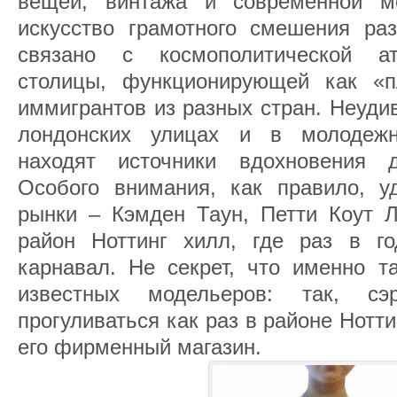
вещей, винтажа и современной м
искусство грамотного смешения ра
связано с космополитической а
столицы, функционирующей как «п
иммигрантов из разных стран. Неуди
лондонских улицах и в молодеж
находят источники вдохновения 
Особого внимания, как правило, уд
рынки – Кэмден Таун, Петти Коут Л
район Ноттинг хилл, где раз в г
карнавал. Не секрет, что именно т
известных модельеров: так, 
прогуливаться как раз в районе Нотти
его фирменный магазин.