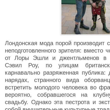
Лондонская мода порой производит с
неподготовленного зрителя: вместо 
от Лоры Эшли и джентльменов в 
Сэвил Роу, по улицам британск
карнавально разряженная публика:
нарядах, странного вида оборва
встретить молодого человека во фра
вероятно, собравшегося на клуб
свадьбу. Однако эта пестрота и экс
собой внушительные культурные трад