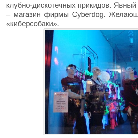
клубно-дискотечных прикидов. Явный
– магазин фирмы Cyberdog. Желающи
«киберсобаки».