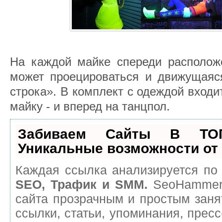
На каждой майке спереди расположе
может проецироваться и движущаяся
строка». В комплект с одеждой входи
майку - и вперед на танцпол.
Забиваем Сайты В ТО
Уникальные возможности о
Каждая ссылка анализируется по 
SEO, Трафик и SMM.
SeoHammer 
сайта прозрачным и простым заня
ссылки, статьи, упоминания, пресс