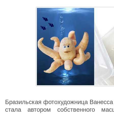
Бразильская фотохудожница Ванесса 
стала автором собственного мас