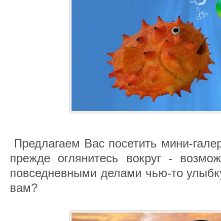
Предлагаем Вас посетить мини-гале
прежде оглянитесь вокруг - возмо
повседневными делами чью-то улыбк
вам?