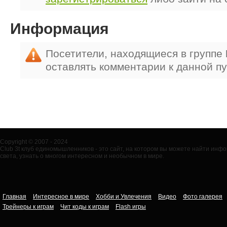
Информация
Посетители, находящиеся в группе
оставлять комментарии к данной п
Copyright © 2007 - 2024
Club 3t клуб единомышленников - это сайт, на котором вы можете найти ин
света, узнать о многом интересном и необычном в мире.
Главная
Интересное в мире
Хобби и Увлечения
Видео
Фото галерея
Трейнеры к играм
Чит коды к играм
Flash игры