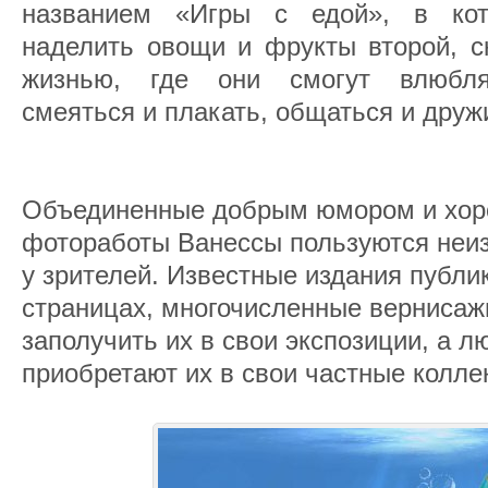
названием «Игры с едой», в ко
наделить овощи и фрукты второй, с
жизнью, где они смогут влюблят
смеяться и плакать, общаться и друж
Объединенные добрым юмором и хор
фотоработы Ванессы пользуются неи
у зрителей. Известные издания публи
страницах, многочисленные вернисаж
заполучить их в свои экспозиции, а л
приобретают их в свои частные колле