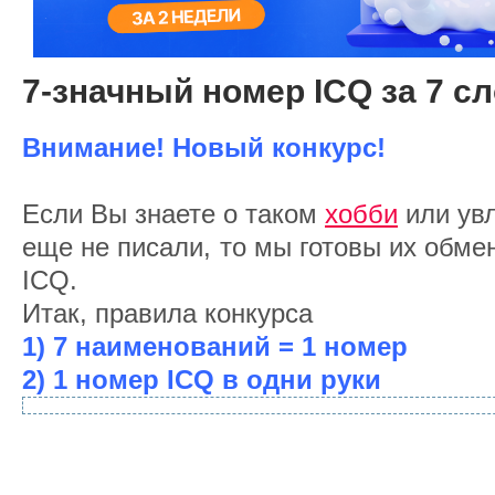
7-значный номер ICQ за 7 с
Внимание! Новый конкурс!
Если Вы знаете о таком
хобби
или увл
еще не писали, то мы готовы их обме
ICQ.
Итак, правила конкурса
1) 7 наименований = 1 номер
2) 1 номер ICQ в одни руки