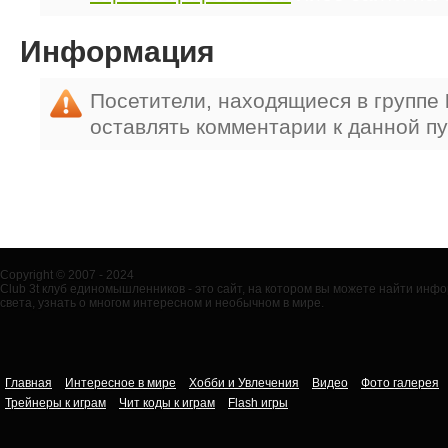
Информация
Посетители, находящиеся в группе
оставлять комментарии к данной п
Copyright © 2007 - 2024
Club 3t клуб единомышленников - это сайт, на котором вы можете найти ин
света, узнать о многом интересном и необычном в мире.
Главная
Интересное в мире
Хобби и Увлечения
Видео
Фото галерея
Трейнеры к играм
Чит коды к играм
Flash игры