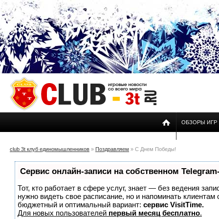
ОБЗОРЫ ИГР
club 3t клуб единомышленников
»
Поздравляем
» C Днем Победы!
Сервис онлайн-записи на собственном Telegram
Тот, кто работает в сфере услуг, знает — без ведения запи
нужно видеть свое расписание, но и напоминать клиентам
бюджетный и оптимальный вариант:
сервис VisitTime.
Для новых пользователей
первый месяц бесплатно
.