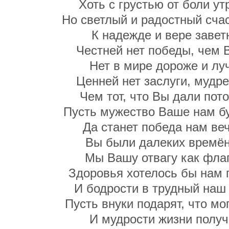
Хоть с грустью от боли ут
Но светлый и радостный сча
К надежде и вере завет
Честней нет победы, чем 
Нет в мире дороже и лу
Ценней нет заслуги, мудре
Чем тот, что Вы дали пот
Пусть мужество Ваше нам б
Да станет победа нам ве
Вы были далеких времён
Мы Вашу отвагу как фла
Здоровья хотелось бы нам 
И бодрости в трудный наш
Пусть внуки подарят, что мо
И мудрости жизни получ