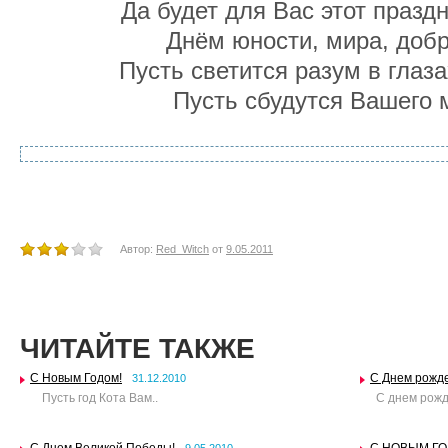
Да будет для Вас этот празд
Днём юности, мира, добр
Пусть светится разум в глаз
Пусть сбудутся Вашего 
Автор:
Red_Witch
от
9.05.2011
ЧИТАЙТЕ ТАКЖЕ
С Новым Годом!
C Днем рожде
31.12.2010
Пусть год Кота Вам..
C днем рожд