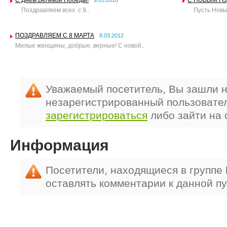
C Днем Великой Победы!
C НОВЫМ ГО
9.05.2010
Поздравляем всех с 9..
Пусть Новый 
ПОЗДРАВЛЯЕМ С 8 МАРТА
8.03.2012
Милые женщины, добрые, верные! С новой..
Уважаемый посетитель, Вы зашли н
незарегистрированный пользовате
зарегистрироваться
либо зайти на 
Информация
Посетители, находящиеся в группе
оставлять комментарии к данной п