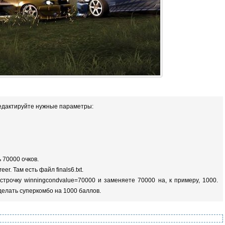
редактируйте нужные параметры:
 70000 очков.
er. Там есть файл finals6.txt.
строчку winningcondvalue=70000 и заменяете 70000 на, к примеру, 1000.
делать суперкомбо на 1000 баллов.