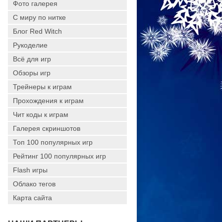
Фото галерея
С миру по нитке
Блог Red Witch
Рукоделие
Всё для игр
Обзоры игр
Трейнеры к играм
Прохождения к играм
Чит коды к играм
Галерея скриншотов
Топ 100 популярных игр
Рейтинг 100 популярных игр
Flash игры
Облако тегов
Карта сайта