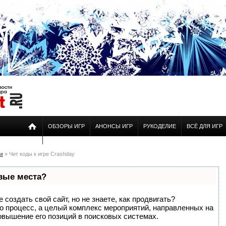
ОБЗОРЫ ИГР
АНОНСЫ ИГР
РУКОДЕЛИЕ
ВСЁ ДЛЯ ИГР
ам
» Чит коды к игре Crashday
рвые места?
создать свой сайт, но не знаете, как продвигать?
то процесс, а целый комплекс мероприятий, направленных на
овышение его позиций в поисковых системах.