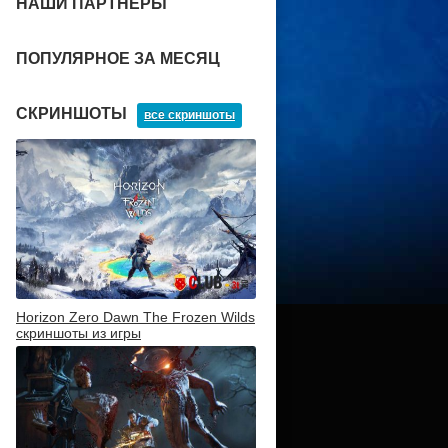
НАШИ ПАРТНЕРЫ
ПОПУЛЯРНОЕ ЗА МЕСЯЦ
СКРИНШОТЫ
все скриншоты
Horizon Zero Dawn The Frozen Wilds
скриншоты из игры