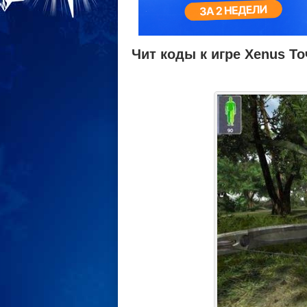
Чит коды к игре Xenus То