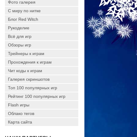
Фото галерея
С миру по нитке
Блог Red Witch
Рукоделие
Всё для игр
Обзоры игр
Трейнеры к играм
Прохождения к играм
Чит коды к играм
Галерея скриншотов
Топ 100 популярных игр
Рейтинг 100 популярных игр
Flash игры
Облако тегов
Карта сайта