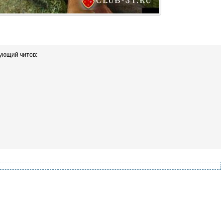
дующий читов: