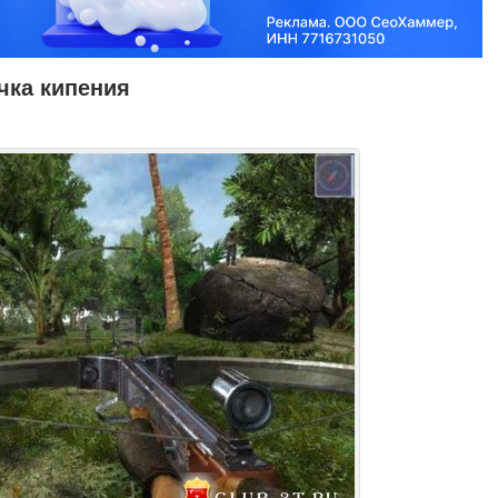
чка кипения