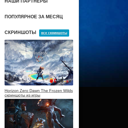
НАШИ ПАРТНЕРЫ
ПОПУЛЯРНОЕ ЗА МЕСЯЦ
СКРИНШОТЫ
все скриншоты
Horizon Zero Dawn The Frozen Wilds
скриншоты из игры