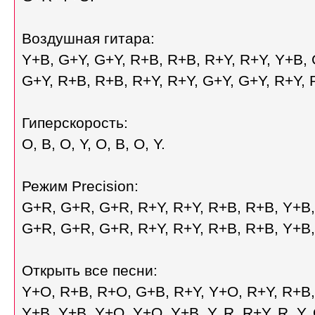
Воздушная гитара:
Y+B, G+Y, G+Y, R+B, R+B, R+Y, R+Y, Y+B, 
G+Y, R+B, R+B, R+Y, R+Y, G+Y, G+Y, R+Y, 
Гиперскорость:
O, B, O, Y, O, B, O, Y.
Режим Precision:
G+R, G+R, G+R, R+Y, R+Y, R+B, R+B, Y+B
G+R, G+R, G+R, R+Y, R+Y, R+B, R+B, Y+B
Открыть все песни:
Y+O, R+B, R+O, G+B, R+Y, Y+O, R+Y, R+B,
Y+B, Y+B, Y+O, Y+O, Y+B, Y, R, R+Y, R, Y, 