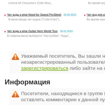
Unlock All Characters: Enter Blue,..
Во время игры
Чит коды к игре Need for Speed ProStreet
Чит код для и
20.04.2010
В меню ввода чит кодов ("Code Entry")..
Во время игры
Чит коды к игре Guitar Hero World Tour
26.01.2010
В главном меню выберите "Настройки", "коды",..
Уважаемый посетитель, Вы зашли н
незарегистрированный пользовате
зарегистрироваться
либо зайти на 
Информация
Посетители, находящиеся в группе
оставлять комментарии к данной п