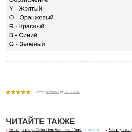
Y - Желтый
O - Оранжевый
R - Красный
B - Синий
G - Зеленый
Автор:
demolord
от
13.07.2010
ЧИТАЙТЕ ТАКЖЕ
Чит коды к игре Guitar Hero Warriors of Rock
Чит коды к и
7.10.2010