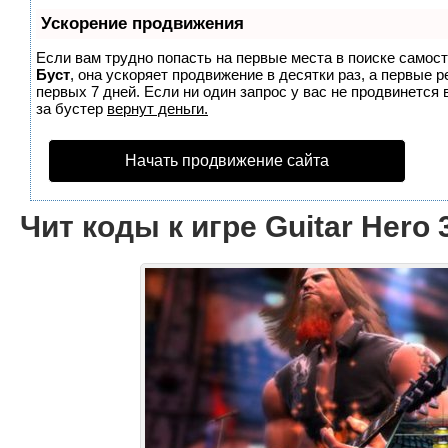
Ускорение продвижения
Если вам трудно попасть на первые места в поиске самос
Буст
, она ускоряет продвижение в десятки раз, а первые 
первых 7 дней. Если ни один запрос у вас не продвинется 
за бустер
вернут деньги.
Начать продвижение сайта
Чит коды к игре Guitar Hero 