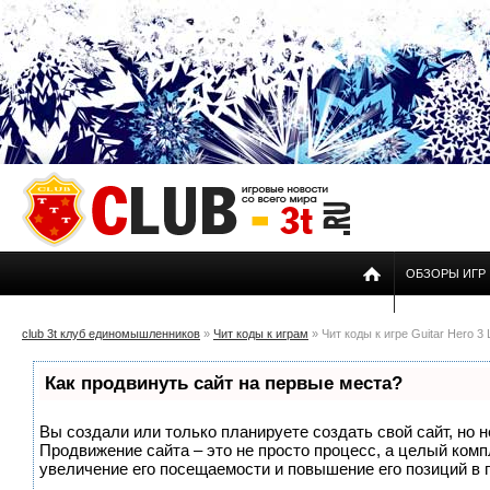
ОБЗОРЫ ИГР
club 3t клуб единомышленников
»
Чит коды к играм
» Чит коды к игре Guitar Hero 3
Как продвинуть сайт на первые места?
Вы создали или только планируете создать свой сайт, но н
Продвижение сайта – это не просто процесс, а целый ком
увеличение его посещаемости и повышение его позиций в 