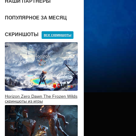
НАШИ ПАРТНЕРЫ
ПОПУЛЯРНОЕ ЗА МЕСЯЦ
СКРИНШОТЫ
все скриншоты
Horizon Zero Dawn The Frozen Wilds
скриншоты из игры