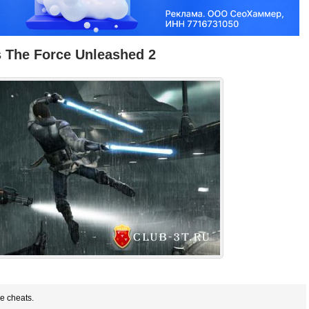
s The Force Unleashed 2
he cheats.