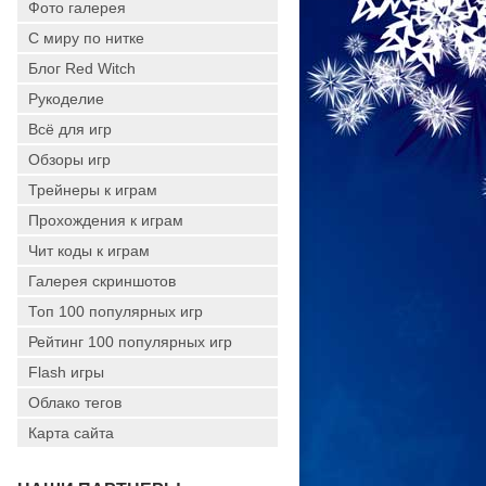
Фото галерея
С миру по нитке
Блог Red Witch
Рукоделие
Всё для игр
Обзоры игр
Трейнеры к играм
Прохождения к играм
Чит коды к играм
Галерея скриншотов
Топ 100 популярных игр
Рейтинг 100 популярных игр
Flash игры
Облако тегов
Карта сайта