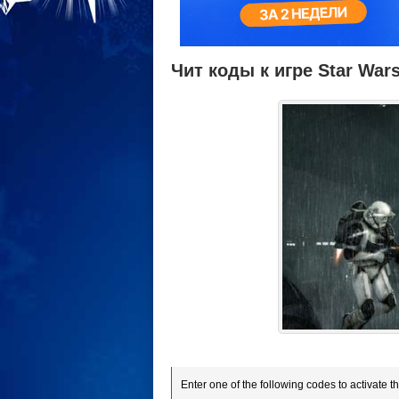
Чит коды к игре Star War
Enter one of the following codes to activate t