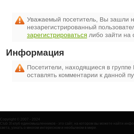
Уважаемый посетитель, Вы зашли н
незарегистрированный пользовате
зарегистрироваться
либо зайти на 
Информация
Посетители, находящиеся в группе
оставлять комментарии к данной п
Copyright © 2007 - 2024
Club 3t клуб единомышленников - это сайт, на котором вы можете найти ин
света, узнать о многом интересном и необычном в мире.