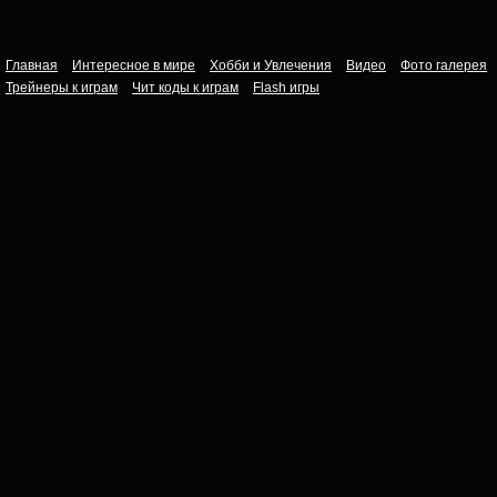
Главная
Интересное в мире
Хобби и Увлечения
Видео
Фото галерея
Трейнеры к играм
Чит коды к играм
Flash игры