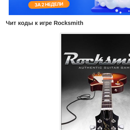
Чит коды к игре Rocksmith