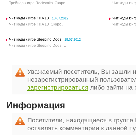
Трейнер к игре Rocksmith Скоро..
Чит коды к игр
Чит коды к игре FIFA 13
Чит коды к иг
18.07.2012
Чит коды к игре FIFA 13 Скоро..
Чит коды к иг
Чит коды к игре Sleeping Dogs
18.07.2012
Чит коды к игре Sleeping Dogs ..
Уважаемый посетитель, Вы зашли н
незарегистрированный пользовате
зарегистрироваться
либо зайти на 
Информация
Посетители, находящиеся в группе
оставлять комментарии к данной п