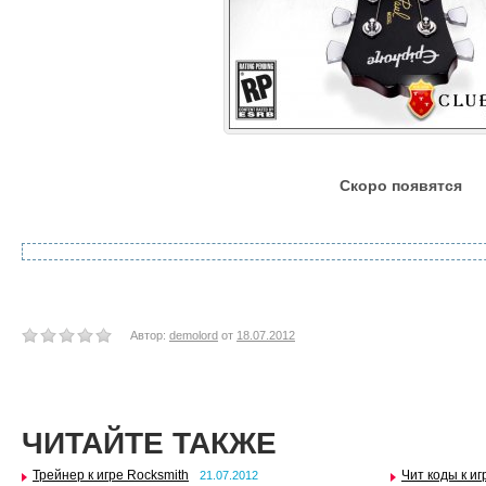
Скоро появятся
Автор:
demolord
от
18.07.2012
ЧИТАЙТЕ ТАКЖЕ
Трейнер к игре Rocksmith
Чит коды к иг
21.07.2012