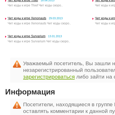
Чит коды к игре Thief
Чит коды к и
18.06.2013
Чит коды к игре Thief Чит коды скоро..
Чит коды к иг
Чит коды к игре Xenonauts
Чит коды к иг
29.03.2013
Чит коды к игре Xenonauts Чит коды скоро..
Чит коды к иг
Чит коды к игре Survarium
13.01.2013
Чит коды к игре Survarium Чит коды скоро..
Уважаемый посетитель, Вы зашли н
незарегистрированный пользовате
зарегистрироваться
либо зайти на 
Информация
Посетители, находящиеся в группе
оставлять комментарии к данной п