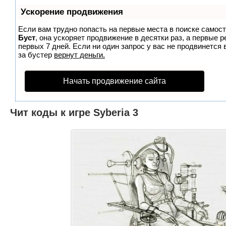
Ускорение продвижения
Если вам трудно попасть на первые места в поиске самос
Буст
, она ускоряет продвижение в десятки раз, а первые 
первых 7 дней. Если ни один запрос у вас не продвинется 
за бустер
вернут деньги.
Начать продвижение сайта
Чит коды к игре Syberia 3