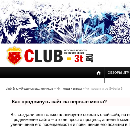
ОБЗОРЫ ИГР
club 3t клуб единомышленников
»
Чит коды к играм
» Чит коды к игре Syberia 3
Как продвинуть сайт на первые места?
Вы создали или только планируете создать свой сайт, но н
Продвижение сайта – это не просто процесс, а целый ком
увеличение его посещаемости и повышение его позиций в 