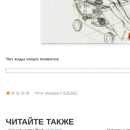
Чит коды скоро появятся
Автор:
demolord
от
9.08.2013
ЧИТАЙТЕ ТАКЖЕ