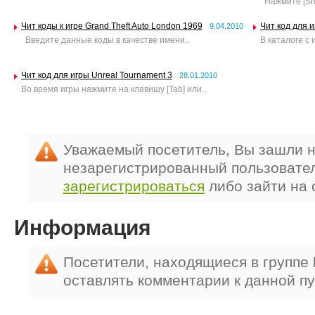
Нажмите [Shift
Чит коды к игре Grand Theft Auto London 1969
Чит код для и
9.04.2010
Введите данные коды в качестве имени..
В каталоге с 
Чит код для игры Unreal Tournament 3
28.01.2010
Во время игры нажмите на клавишу [Tab] или..
Уважаемый посетитель, Вы зашли н
незарегистрированный пользовате
зарегистрироваться
либо зайти на 
Информация
Посетители, находящиеся в группе
оставлять комментарии к данной п