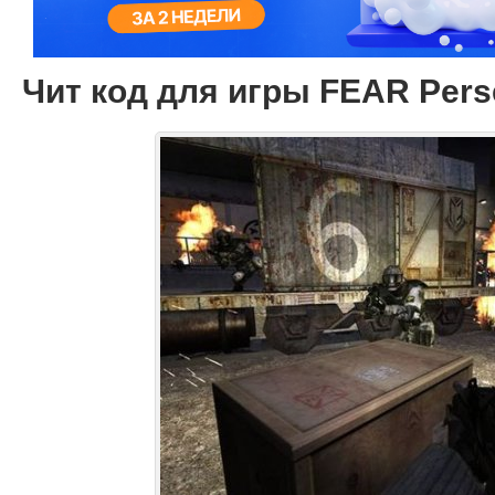
Чит код для игры FEAR Pers