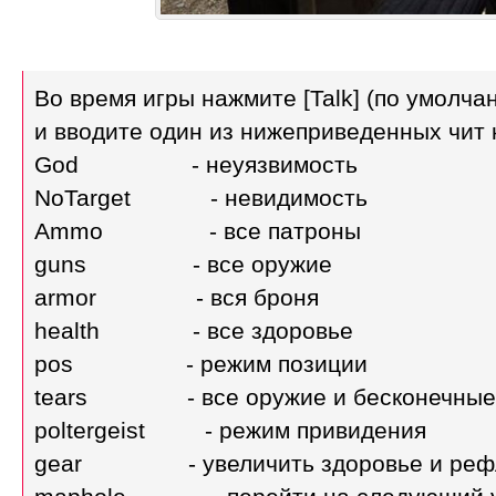
Во время игры нажмите [Talk] (по умолчан
и вводите один из нижеприведенных чит 
God - неуязвимость
NoTarget - невидимость
Ammo - все патроны
guns - все оружие
armor - вся броня
health - все здоровье
pos - режим позиции
tears - все оружие и бесконечные
poltergeist - режим привидения
gear - увеличить здоровье и реф