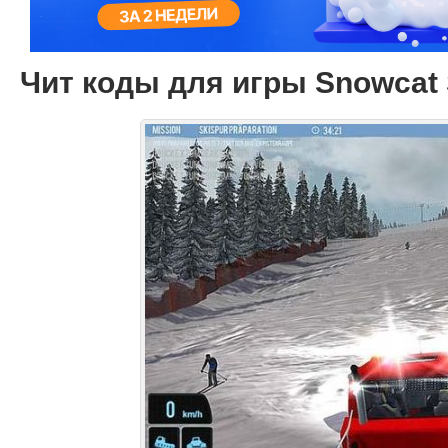
Чит коды для игры Snowcat 