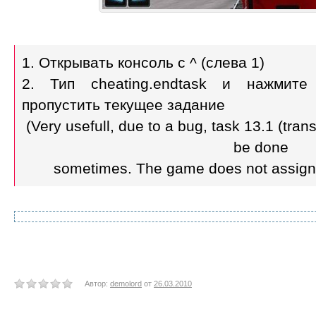
1. Открывать консоль с ^ (слева 1)
2. Тип cheating.endtask и нажмит
пропустить текущее задание
(Very usefull, due to a bug, task 13.1 (tra
be done
sometimes. The game does not assign 
Автор:
demolord
от
26.03.2010