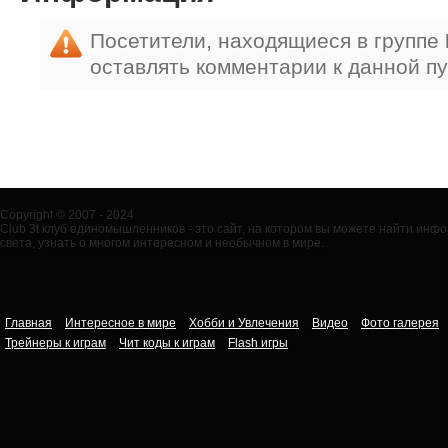
Посетители, находящиеся в группе
оставлять комментарии к данной п
Copyright © 2007 - 2024
Club 3t клуб единомышленников - это сайт, на котором вы можете найти ин
света, узнать о многом интересном и необычном в мире.
Главная
Интересное в мире
Хобби и Увлечения
Видео
Фото галерея
Трейнеры к играм
Чит коды к играм
Flash игры