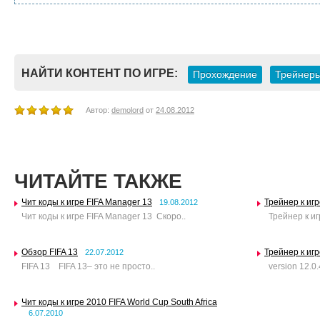
НАЙТИ КОНТЕНТ ПО ИГРЕ:
Прохождение
Трейнер
Автор:
demolord
от
24.08.2012
ЧИТАЙТЕ ТАКЖЕ
Чит коды к игре FIFA Manager 13
Трейнер к игр
19.08.2012
Чит коды к игре FIFA Manager 13 Скоро..
Трейнер к игр
Обзор FIFA 13
Трейнер к игр
22.07.2012
FIFA 13 FIFA 13– это не просто..
version 12.0.4
Чит коды к игре 2010 FIFA World Cup South Africa
6.07.2010