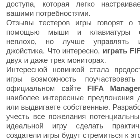
доступа, которая легко настраива
вашими потребностями.
Отзывы тестеров игры говорят о 
помощью мыши и клавиатуры от
неплохо, но лучше управлять 
джойстика. Что интересно,
играть FI
двух и даже трех мониторах.
Интересной новинкой стала предос
игры возможность поучаствоват
официальном сайте
FIFA Manage
наиболее интересные предложения д
или выдвигаете собственные. Разраб
учесть все пожелания потенциальных
идеальной игру сделать практи
создатели игры будут стремиться к эт