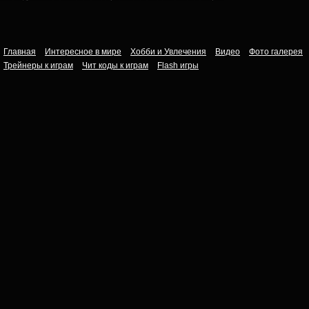
Главная
Интересное в мире
Хобби и Увлечения
Видео
Фото галерея
Трейнеры к играм
Чит коды к играм
Flash игры