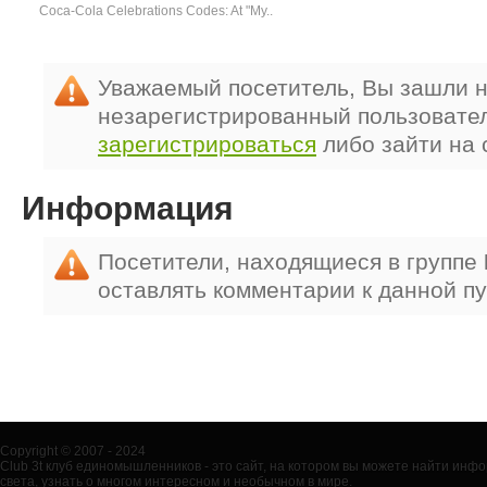
Coca-Cola Celebrations Codes: At "My..
Уважаемый посетитель, Вы зашли н
незарегистрированный пользовате
зарегистрироваться
либо зайти на 
Информация
Посетители, находящиеся в группе
оставлять комментарии к данной п
Copyright © 2007 - 2024
Club 3t клуб единомышленников - это сайт, на котором вы можете найти ин
света, узнать о многом интересном и необычном в мире.