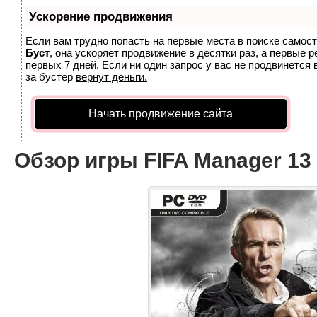
Ускорение продвижения
Если вам трудно попасть на первые места в поиске самос
Буст
, она ускоряет продвижение в десятки раз, а первые 
первых 7 дней. Если ни один запрос у вас не продвинется 
за бустер
вернут деньги.
Начать продвижение сайта
Обзор игры FIFA Manager 13