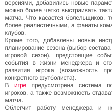
версиями, добавились новые параме
можно более четко выстраивать такт
матча. Что касается болельщиков, т
более реалистичными, а фанаты кома
клубов.
Кроме того, добавлены новые инст
планирование сезона (выбор состав
игровой сезон), предстоящие соб
события в жизни менеджера и его
развития игрока (возможность пр
конкретного футболиста).
В
игре
предусмотрена система п
игроков, а также возможность отдав
матча.
Облегчит работу менеджера и н