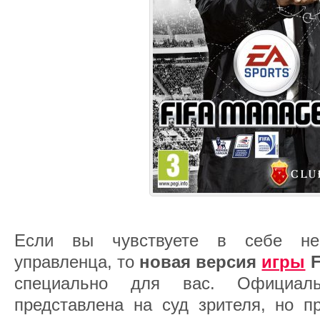
Если вы чувствуете в себе нер
управленца, то
новая версия
игры
F
специально для вас. Официа
представлена на суд зрителя, но п