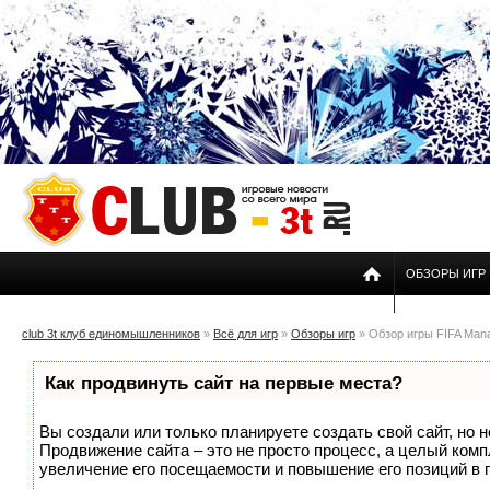
ОБЗОРЫ ИГР
club 3t клуб единомышленников
»
Всё для игр
»
Обзоры игр
» Обзор игры FIFA Man
Как продвинуть сайт на первые места?
Вы создали или только планируете создать свой сайт, но н
Продвижение сайта – это не просто процесс, а целый ком
увеличение его посещаемости и повышение его позиций в 