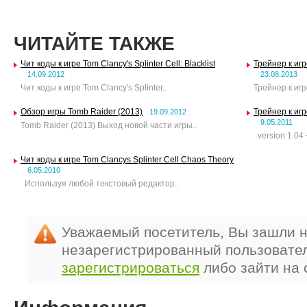
ЧИТАЙТЕ ТАКЖЕ
Чит коды к игре Tom Clancy's Splinter Cell: Blacklist
Трейнер к игре
14.09.2012
23.08.2013
Чит коды к игре Tom Clancy's Splinter..
Трейнер к игре
Обзор игры Tomb Raider (2013)
Трейнер к игр
19.09.2012
9.05.2011
Tomb Raider (2013) Выход новой части игры..
version 1.04 +
Чит коды к игре Tom Clancys Splinter Cell Chaos Theory
6.05.2010
Используя любой текстовый редактор..
Уважаемый посетитель, Вы зашли н
незарегистрированный пользовате
зарегистрироваться
либо зайти на 