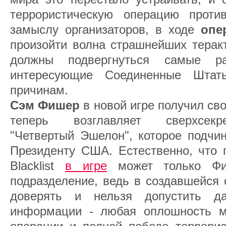
террористическую операцию проти
замыслу организаторов, в ходе
опе
произойти волна страшнейших терак
должны подвергнуться самые ра
интересующие Соединенные Шта
причинам.
Сэм Фишер
в новой игре получил св
теперь возглавляет сверхсекр
"Четвертый Эшелон", которое подчи
Президенту США. Естественно, что 
Blacklist
в игре
может только Фи
подразделение, ведь в создавшейся 
доверять и нельзя допустить д
информации - любая оплошность м