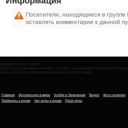
Информация
Посетители, находящиеся в группе
оставлять комментарии к данной п
Copyright © 2007 - 2024
Club 3t клуб единомышленников - это сайт, на котором вы можете найти ин
света, узнать о многом интересном и необычном в мире.
Главная
Интересное в мире
Хобби и Увлечения
Видео
Фото галерея
Трейнеры к играм
Чит коды к играм
Flash игры