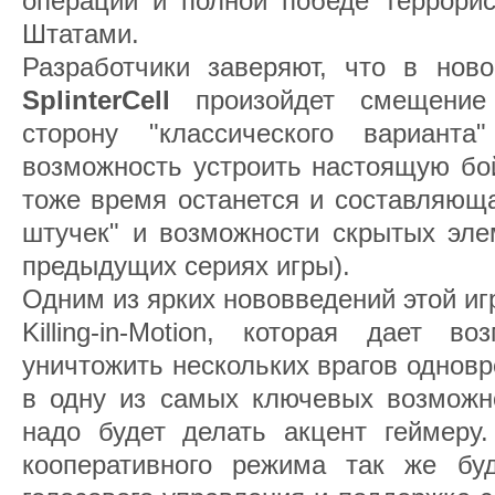
операции и полной победе террори
Штатами.
Разработчики заверяют, что в но
SplinterCell
произойдет смещение
сторону "классического варианта
возможность устроить настоящую бой
тоже время останется и составляющ
штучек" и возможности скрытых эле
предыдущих сериях игры).
Одним из ярких нововведений этой игр
Killing-in-Motion, которая дает в
уничтожить нескольких врагов однов
в одну из самых ключевых возмож
надо будет делать акцент геймеру
кооперативного режима так же бу