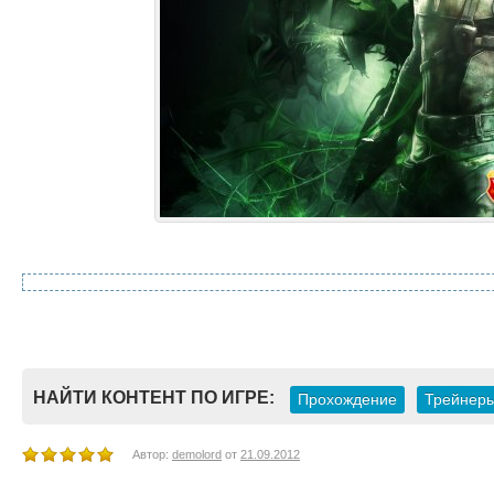
НАЙТИ КОНТЕНТ ПО ИГРЕ:
Прохождение
Трейнер
Автор:
demolord
от
21.09.2012