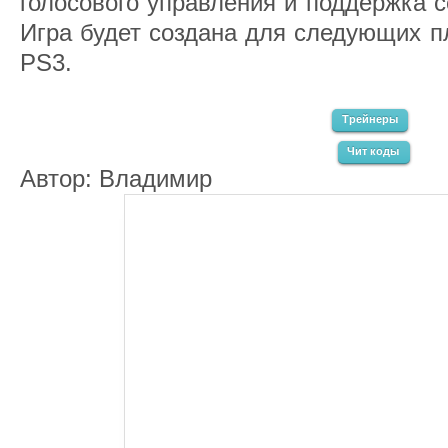
голосового управления и поддержка 
Игра будет создана для следующих п
PS3.
Трейнеры
Чит коды
Автор: Владимир