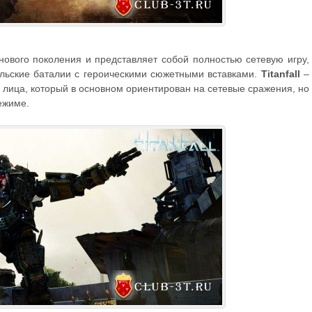
нового поколения и представляет собой полностью сетевую игру,
льские баталии с героическими сюжетными вставками.
Titanfall
–
о лица, который в основном ориентирован на сетевые сражения, но
ежиме.