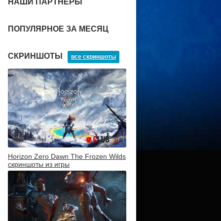
НАШИ ПАРТНЕРЫ
ПОПУЛЯРНОЕ ЗА МЕСЯЦ
СКРИНШОТЫ
все скриншоты
Horizon Zero Dawn The Frozen Wilds
скриншоты из игры