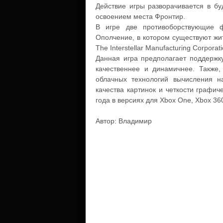
Действие игры разворачивается в бу
освоением места Фронтир.
В игре две противоборствующие 
Ополчение, в котором существуют жи
The Interstellar Manufacturing Corporati
Данная игра предполагает поддержку
качественнее и динамичнее. Также,
облачных технологий вычисления н
качества картинок и четкости графич
года в версиях для Xbox One, Xbox 36
Автор: Владимир