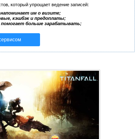
стов, который упрощает ведение записей:
 напоминает им о визите;
евые, кэшбэк и предоплаты;
 помогает больше зарабатывать;
 сервисом