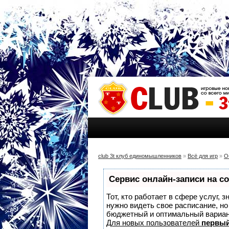
club 3t клуб единомышленников
»
Всё для игр
»
О
Сервис онлайн-записи на с
Тот, кто работает в сфере услуг, 
нужно видеть свое расписание, н
бюджетный и оптимальный вариа
Для новых пользователей
первый