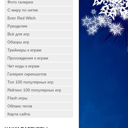
Фото галерея
С миру по нитке
Блог Red Witch
Рукоделие
Всё для игр
Обзоры игр
Трейнеры к играм
Прохождения к играм
Чит коды к играм
Галерея скриншотов
Топ 100 популярных игр
Рейтинг 100 популярных игр
Flash игры
Облако тегов
Карта сайта