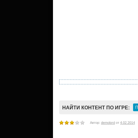
П
НАЙТИ КОНТЕНТ ПО ИГРЕ:
Автор:
demolord
от
4.02.2014