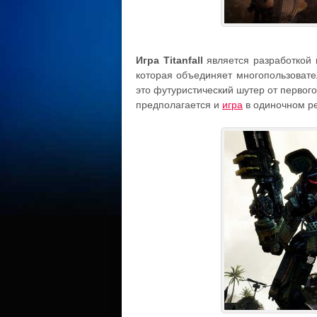
Игра Titanfall
является разработкой 
которая объединяет многопользовате
это футуристический шутер от первог
предполагается и
игра
в одиночном р