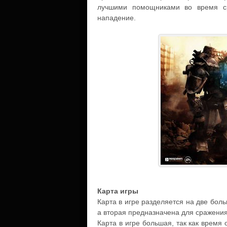
лучшими помощниками во время ср
нападение.
Карта игры
Карта в игре разделяется на две бол
а вторая предназначена для сражения
Карта в игре большая, так как время 